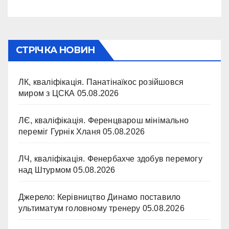
СТРІЧКА НОВИН
ЛК, кваліфікація. Панатінаїкос розійшовся
миром з ЦСКА
05.08.2026
ЛЄ, кваліфікація. Ференцварош мінімально
переміг Гурнік Хланя
05.08.2026
ЛЧ, кваліфікація. Фенербахче здобув перемогу
над Штурмом
05.08.2026
Джерело: Керівництво Динамо поставило
ультиматум головному тренеру
05.08.2026