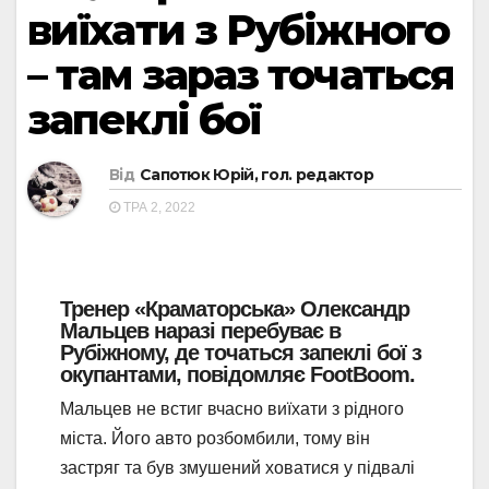
виїхати з Рубіжного
– там зараз точаться
запеклі бої
Від
Сапотюк Юрій, гол. редактор
ТРА 2, 2022
Тренер «Краматорська» Олександр
Мальцев наразі перебуває в
Рубіжному, де точаться запеклі бої з
окупантами, повідомляє FootBoom.
Мальцев не встиг вчасно виїхати з рідного
міста. Його авто розбомбили, тому він
застряг та був змушений ховатися у підвалі