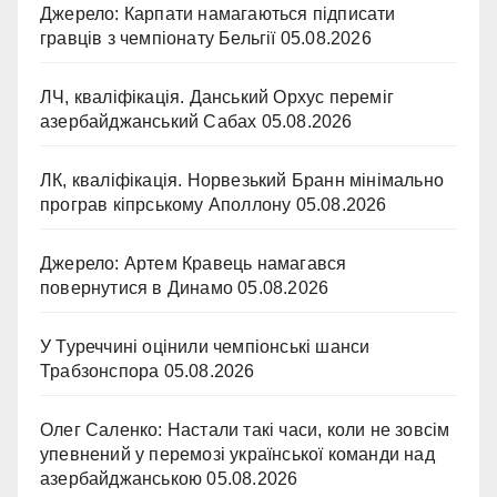
Джерело: Карпати намагаються підписати
гравців з чемпіонату Бельгії
05.08.2026
ЛЧ, кваліфікація. Данський Орхус переміг
азербайджанський Сабах
05.08.2026
ЛК, кваліфікація. Норвезький Бранн мінімально
програв кіпрському Аполлону
05.08.2026
Джерело: Артем Кравець намагався
повернутися в Динамо
05.08.2026
У Туреччині оцінили чемпіонські шанси
Трабзонспора
05.08.2026
Олег Саленко: Настали такі часи, коли не зовсім
упевнений у перемозі української команди над
азербайджанською
05.08.2026