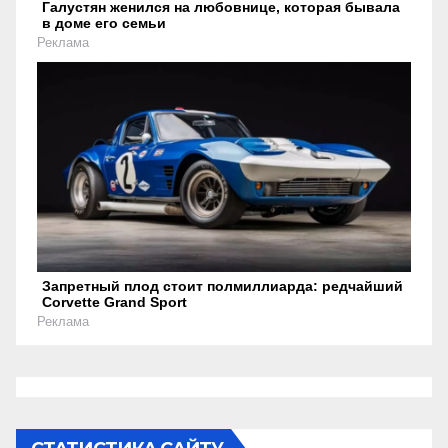
Галустян женился на любовнице, которая бывала
в доме его семьи
Реклама
Запретный плод стоит полмиллиарда: редчайший
Corvette Grand Sport
Реклама