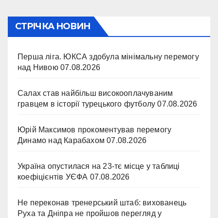
СТРІЧКА НОВИН
Перша ліга. ЮКСА здобула мінімальну перемогу
над Нивою
07.08.2026
Салах став найбільш високооплачуваним
гравцем в історії турецького футболу
07.08.2026
Юрій Максимов прокоментував перемогу
Динамо над Карабахом
07.08.2026
Україна опустилася на 23-тє місце у таблиці
коефіцієнтів УЄФА
07.08.2026
Не переконав тренерський штаб: вихованець
Руха та Дніпра не пройшов перегляд у