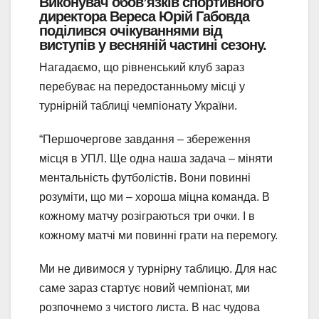
Виконувач обов’язків спортивного
директора Вереса Юрій Габовда
поділився очікуваннями від
виступів у весняній частині сезону.
Нагадаємо, що рівненський клуб зараз
перебуває на передостанньому місці у
турнірній таблиці чемпіонату України.
“Першочергове завдання – збереження
місця в УПЛ. Ще одна наша задача – міняти
ментальність футболістів. Вони повинні
розуміти, що ми – хороша міцна команда. В
кожному матчу розіграються три очки. І в
кожному матчі ми повинні грати на перемогу.
Ми не дивимося у турнірну таблицю. Для нас
саме зараз стартує новий чемпіонат, ми
розпочнемо з чистого листа. В нас чудова