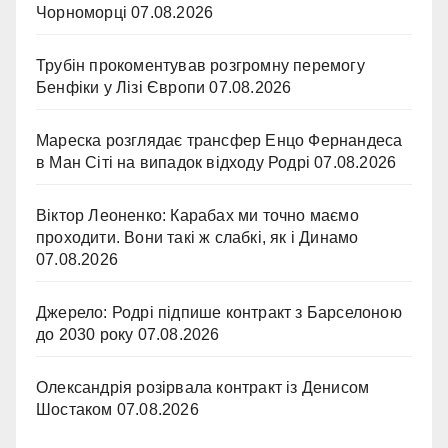
Чорноморці
07.08.2026
Трубін прокоментував розгромну перемогу
Бенфіки у Лізі Європи
07.08.2026
Мареска розглядає трансфер Енцо Фернандеса
в Ман Сіті на випадок відходу Родрі
07.08.2026
Віктор Леоненко: Карабах ми точно маємо
проходити. Вони такі ж слабкі, як і Динамо
07.08.2026
Джерело: Родрі підпише контракт з Барселоною
до 2030 року
07.08.2026
Олександрія розірвала контракт із Денисом
Шостаком
07.08.2026