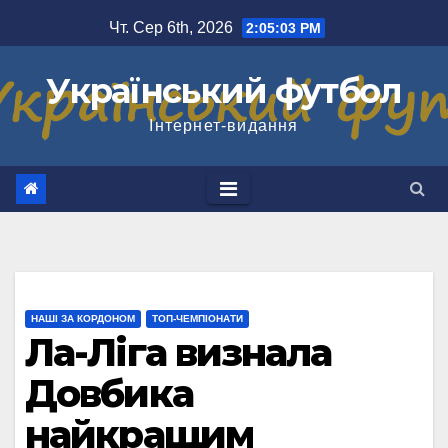
Перейти
Чт. Сер 6th, 2026
2:05:03 PM
до
вмісту
Український футбол
Інтернет-видання
НАШІ ЗА КОРДОНОМ
ТОП-ЧЕМПІОНАТИ
Ла-Ліга визнала
Довбика
найкращим