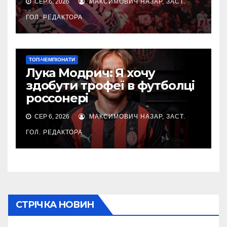
СЕР 6, 2026
МАКСИМОВИЧ НАЗАР, ЗАСТ.
ГОЛ. РЕДАКТОРА
ТОП-ЧЕМПІОНАТИ
Лука Модрич: Я хочу
здобути трофеї в футболці
россонері
СЕР 6, 2026
МАКСИМОВИЧ НАЗАР, ЗАСТ.
ГОЛ. РЕДАКТОРА
СТРІЧКА НОВИН