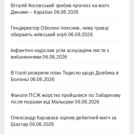
Віталій Косовський зробив прогноз на матч
Динамо – Карабах
06.08.2026
Гендиректор Оболоні пояснив, чому гравці
обирають київський клуб
06.08.2026
Інфантіно надіслав усім асоціаціям листи з
вибаченнями
06.08.2026
В Італії розкрили план Тедеско щодо Довбика в
Болоньї
06.08.2026
Фанати ПСЖ жорстко пройшлися по Забарному
після поразки від Мальорки
06.08.2026
Олександр Караваєв оцінив дебютний матч за
Шахтар
06.08.2026