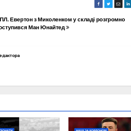
ПЛ. Евертон з Миколенком у складі розгромно
оступився Ман Юнайтед
редактора
ПІОНАТИ
НАШІ ЗА КОРДОНОМ