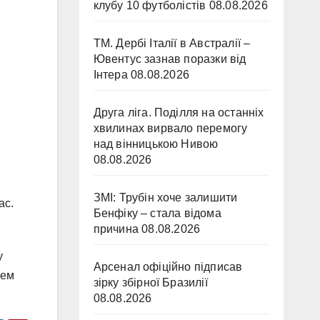
клубу 10 футболістів
08.08.2026
ТМ. Дербі Італії в Австралії –
Ювентус зазнав поразки від
Інтера
08.08.2026
Друга ліга. Поділля на останніх
хвилинах вирвало перемогу
над вінницькою Нивою
08.08.2026
ЗМІ: Трубін хоче залишити
ас.
Бенфіку – стала відома
причина
08.08.2026
у
Арсенал офіційно підписав
цем
зірку збірної Бразилії
08.08.2026