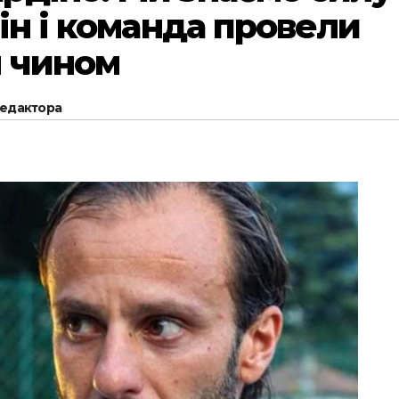
ін і команда провели
 чином
редактора