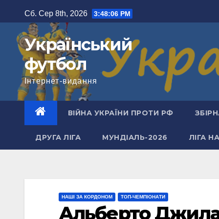
Перейти
Сб. Сер 8th, 2026
3:48:07 PM
до
вмісту
Український
футбол
Інтернет-видання
ВІЙНА УКРАЇНИ ПРОТИ РФ
ЗБІРН
ДРУГА ЛІГА
МУНДІАЛЬ-2026
ЛІГА Н
НАШІ ЗА КОРДОНОМ
ТОП-ЧЕМПІОНАТИ
Альберто Джила