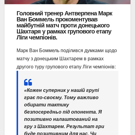
Головний тренер Антверпена Марк
Ван Боммель прокоментував
майбутній матч проти донецького
Шахтаря у рамках групового етапу
Ліги чемпіонів.
Марк Ван Боммель поділився думками щодо
матчу з донецьким Шахтарем в рамках
другого туру групового етапу Ліги чемпіонів:
«Кожен суперник у нашій групі
грає по-своєму. Тому важливо
обирати тактику
безпосередньо під опонента. Я
позитивно налаштований на
гру з Шахтарем. Результат гри
буде позитивним для нас. Чи