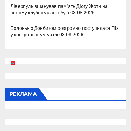
Ліверпуль вшанував пам’ять Діогу Жоти на
новому клубному автобусі
08.08.2026
Болонья з Довбиком розгромно поступилася Пізі
у контрольному матчі
08.08.2026
РЕКЛАМА