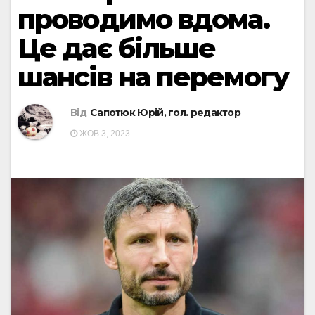
проводимо вдома.
Це дає більше
шансів на перемогу
Від
Сапотюк Юрій, гол. редактор
ЖОВ 3, 2023