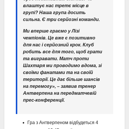
влаштує нас третє місце в
групі? Наша група досить
сильна. Є три серйозні команди.
Ми вперше граємо у Лізі
чемпіонів. Це вже є позитивно
для нас і серйозний крок. Клуб
робить все для того, щоб грати
та вигравати. Матч проти
Шахтаря ми проводимо вдома, зі
своїми фанатами та на своїй
території. Це дає більше шансів
на перемогу», – заявив тренер
Антверпена на передматчевій
прес-конференції.
Гра з Антверпеном відбудеться 4