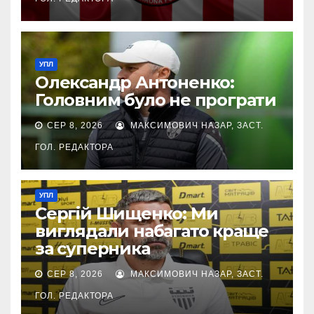
УПЛ
Олександр Антоненко:
Головним було не програти
СЕР 8, 2026
МАКСИМОВИЧ НАЗАР, ЗАСТ.
ГОЛ. РЕДАКТОРА
УПЛ
Сергій Шищенко: Ми
виглядали набагато краще
за суперника
СЕР 8, 2026
МАКСИМОВИЧ НАЗАР, ЗАСТ.
ГОЛ. РЕДАКТОРА