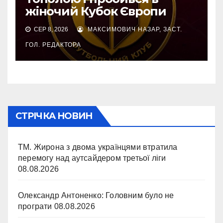
жіночий Кубок Європи
СЕР 8, 2026
МАКСИМОВИЧ НАЗАР, ЗАСТ.
ГОЛ. РЕДАКТОРА
СТРІЧКА НОВИН
ТМ. Жирона з двома українцями втратила
перемогу над аутсайдером третьої ліги
08.08.2026
Олександр Антоненко: Головним було не
програти
08.08.2026