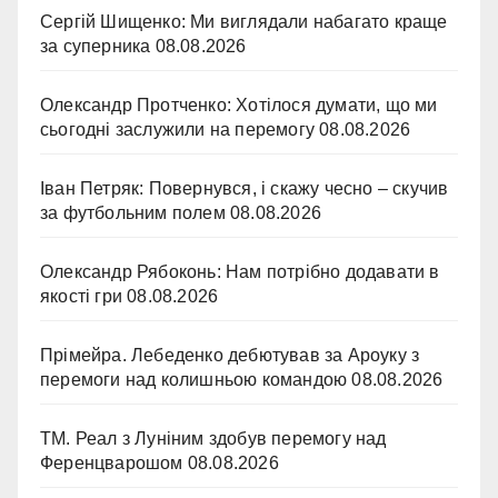
Сергій Шищенко: Ми виглядали набагато краще
за суперника
08.08.2026
Олександр Протченко: Хотілося думати, що ми
сьогодні заслужили на перемогу
08.08.2026
Іван Петряк: Повернувся, і скажу чесно – скучив
за футбольним полем
08.08.2026
Олександр Рябоконь: Нам потрібно додавати в
якості гри
08.08.2026
Прімейра. Лебеденко дебютував за Ароуку з
перемоги над колишньою командою
08.08.2026
ТМ. Реал з Луніним здобув перемогу над
Ференцварошом
08.08.2026