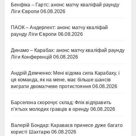
Бенфіка – Гартс: анонс матчу кваліфай раунду
Ліги Європи
06.08.2026
ПАОК – Андерлехт: анонс матчу кваліфай
раунду Ліги Європи
06.08.2026
Динамо – Карабах: анонс матчу кваліфай раунду
Ліги Конференцій
06.08.2026
Андрій Демченко: Мені відома сила Карабаху, і
ця команда, як на мене, має більше шансів
виграти двоматчеве протистояння
06.08.2026
Барселона скорочує склад: Флік відправить
п’ятьох молодих гравців в оренду
06.08.2026
Валерій Бондар: Караваєв принесе дуже багато
користі Шахтарю
06.08.2026