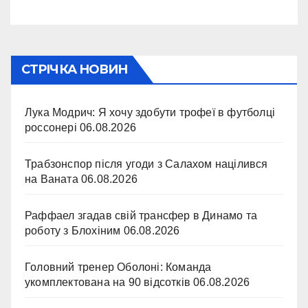
СТРІЧКА НОВИН
Лука Модрич: Я хочу здобути трофеї в футболці
россонері
06.08.2026
Трабзонспор після угоди з Салахом націлився
на Ваната
06.08.2026
Раффаел згадав свій трансфер в Динамо та
роботу з Блохіним
06.08.2026
Головний тренер Оболоні: Команда
укомплектована на 90 відсотків
06.08.2026