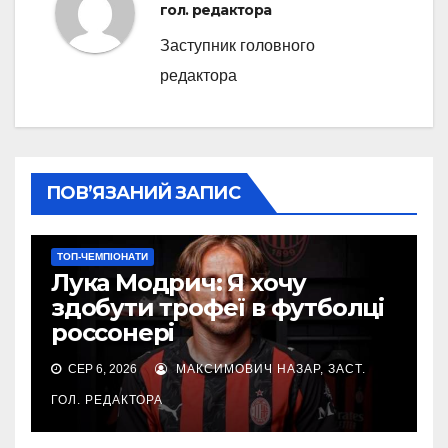
гол. редактора
Заступник головного
редактора
ПОВ’ЯЗАНИЙ ЗАПИС
ТОП-ЧЕМПІОНАТИ
Лука Модрич: Я хочу
здобути трофеї в футболці
россонері
СЕР 6, 2026
МАКСИМОВИЧ НАЗАР, ЗАСТ.
ГОЛ. РЕДАКТОРА