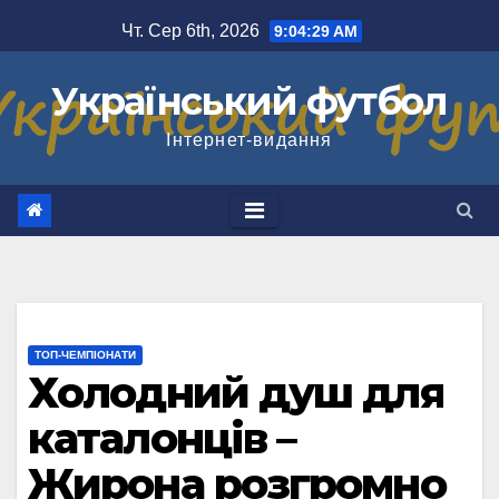
Перейти
Чт. Сер 6th, 2026
9:04:30 AM
до
вмісту
Український футбол
Інтернет-видання
ТОП-ЧЕМПІОНАТИ
Холодний душ для
каталонців –
Жирона розгромно