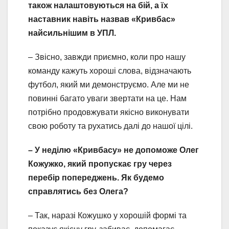
також налаштовуються на бій, а їх
наставник навіть назвав «Кривбас»
найсильнішим в УПЛ.
– Звісно, завжди приємно, коли про нашу
команду кажуть хороші слова, відзначають
футбол, який ми демонструємо. Але ми не
повинні багато уваги звертати на це. Нам
потрібно продовжувати якісно виконувати
свою роботу та рухатись далі до нашої цілі.
– У неділю «Кривбасу» не допоможе Олег
Кожужко, який пропускає гру через
перебір попереджень. Як будемо
справлятись без Олега?
– Так, наразі Кожушко у хорошій формі та