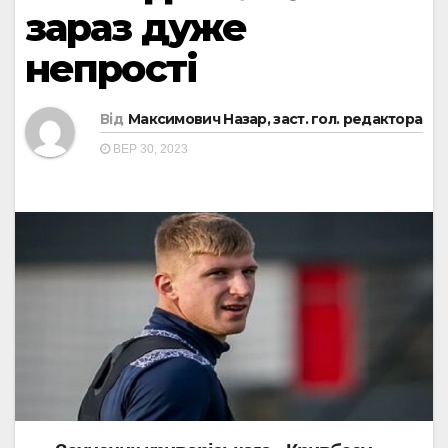
зараз дуже
непрості
Від
Максимович Назар, заст. гол. редактора
ВЕР 30, 2023