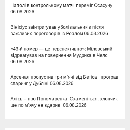
Наполі в контрольному матчі переміг Осасуну
06.08.2026
Вінісіус заінтригував уболівальників після
важливих переговорів із Реалом
06.08.2026
«43-й номер — це перспективно»: Мілевський
відреагував на повернення Мудрика в Челсі
06.08.2026
Арсенал пропустив три м’ячі від Бетіса і програв
спаринг у Дубліні
06.08.2026
Алієв – про Пономаренка: Схаменіться, хлопчик
ще по м’ячу не вдарив!
06.08.2026