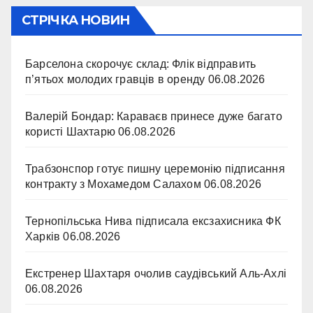
СТРІЧКА НОВИН
Барселона скорочує склад: Флік відправить
п’ятьох молодих гравців в оренду
06.08.2026
Валерій Бондар: Караваєв принесе дуже багато
користі Шахтарю
06.08.2026
Трабзонспор готує пишну церемонію підписання
контракту з Мохамедом Салахом
06.08.2026
Тернопільська Нива підписала ексзахисника ФК
Харків
06.08.2026
Екстренер Шахтаря очолив саудівський Аль-Ахлі
06.08.2026