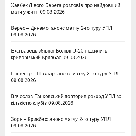
Хавбек Лівого Берега розповів про найдовший
матч у житті
09.08.2026
Верес – Динамо: анонс матчу 2-го туру УПЛ
09.08.2026
Ексгравець збірної Болівії U-20 підсилить
криворізький Кривбас
09.08.2026
Епіцентр – Шахтар: анонс матчу 2-го туру УПЛ
09.08.2026
Вячеслав Танковський повторив рекорд УПЛ за
кількістю клубів
09.08.2026
Зоря – Кривбас: анонс матчу 2-го туру УПЛ
09.08.2026