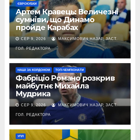
ЄВРОКУБКИ
Артем Кравець: Величезні
сумніви, що Динамо
пройде Карабах
СЕР 9, 2026
МАКСИМОВИЧ НАЗАР, ЗАСТ.
ГОЛ. РЕДАКТОРА
НАШІ ЗА КОРДОНОМ
ТОП-ЧЕМПІОНАТИ
Фабріціо Романо розкрив
майбутнє Михайла
Мудрика
СЕР 9, 2026
МАКСИМОВИЧ НАЗАР, ЗАСТ.
ГОЛ. РЕДАКТОРА
УПЛ