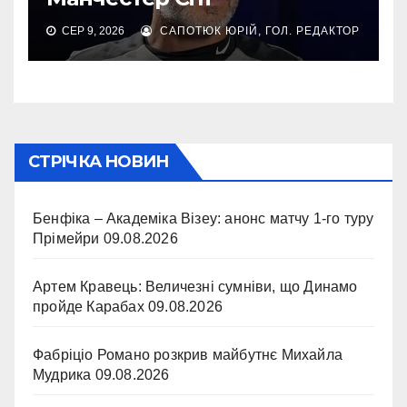
СЕР 9, 2026
САПОТЮК ЮРІЙ, ГОЛ. РЕДАКТОР
СТРІЧКА НОВИН
Бенфіка – Академіка Візеу: анонс матчу 1-го туру
Прімейри
09.08.2026
Артем Кравець: Величезні сумніви, що Динамо
пройде Карабах
09.08.2026
Фабріціо Романо розкрив майбутнє Михайла
Мудрика
09.08.2026