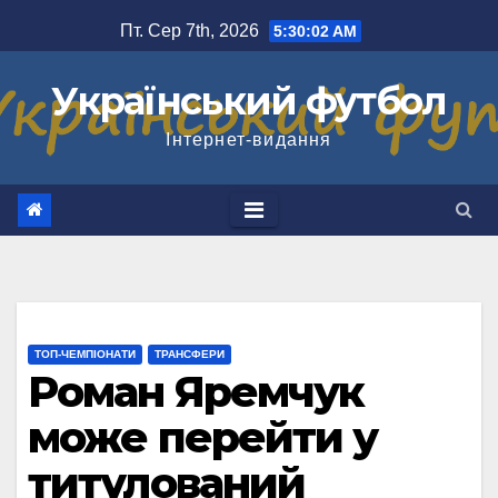
Перейти
Пт. Сер 7th, 2026
5:30:02 AM
до
вмісту
Український футбол
Інтернет-видання
ТОП-ЧЕМПІОНАТИ
ТРАНСФЕРИ
Роман Яремчук
може перейти у
титулований