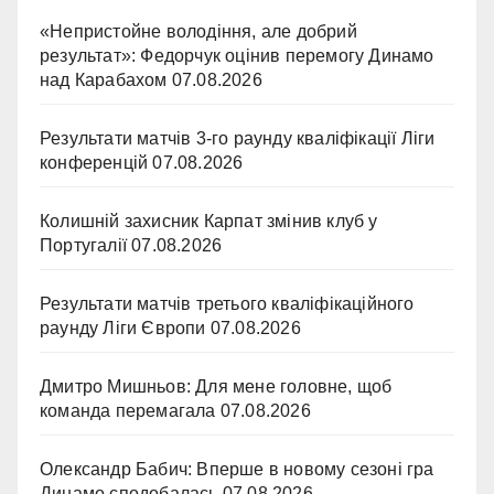
«Непристойне володіння, але добрий
результат»: Федорчук оцінив перемогу Динамо
над Карабахом
07.08.2026
Результати матчів 3-го раунду кваліфікації Ліги
конференцій
07.08.2026
Колишній захисник Карпат змінив клуб у
Португалії
07.08.2026
Результати матчів третього кваліфікаційного
раунду Ліги Європи
07.08.2026
Дмитро Мишньов: Для мене головне, щоб
команда перемагала
07.08.2026
Олександр Бабич: Вперше в новому сезоні гра
Динамо сподобалась
07.08.2026