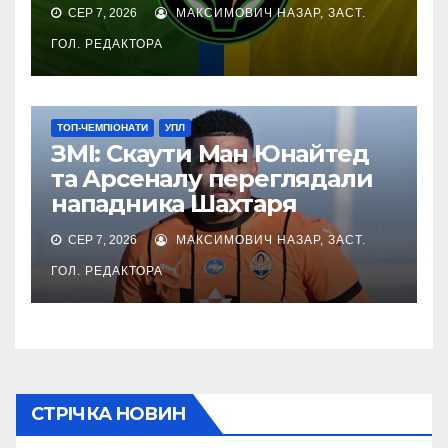
СЕР 7, 2026
МАКСИМОВИЧ НАЗАР, ЗАСТ.
ГОЛ. РЕДАКТОРА
ТОП-ЧЕМПІОНАТИ
УПЛ
ЗМІ: Скаути Ман Юнайтед
та Арсеналу переглядали
нападника Шахтаря
СЕР 7, 2026
МАКСИМОВИЧ НАЗАР, ЗАСТ.
ГОЛ. РЕДАКТОРА
СТРІЧКА НОВИН