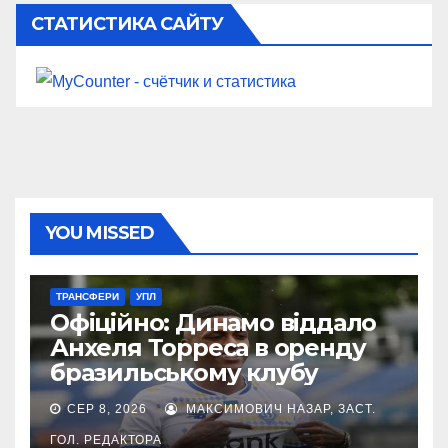
СТАТИСТИКА САЙТУ
YOU MISSED
ТРАНСФЕРИ
УПЛ
Офіційно: Динамо віддало
Анхеля Торреса в оренду
бразильському клубу
СЕР 8, 2026
МАКСИМОВИЧ НАЗАР, ЗАСТ.
ГОЛ. РЕДАКТОРА