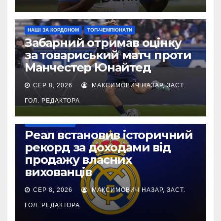
НАШІ ЗА КОРДОНОМ
ТОП-ЧЕМПІОНАТИ
Забарний отримав оцінку
за товариський матч проти
Манчестер Юнайтед
СЕР 8, 2026
МАКСИМОВИЧ НАЗАР, ЗАСТ.
ГОЛ. РЕДАКТОРА
ТОП-ЧЕМПІОНАТИ
Реал встановив історичний
рекорд за доходами від
продажу власних
вихованців
СЕР 8, 2026
МАКСИМОВИЧ НАЗАР, ЗАСТ.
ГОЛ. РЕДАКТОРА