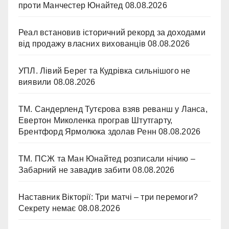
проти Манчестер Юнайтед
08.08.2026
Реал встановив історичний рекорд за доходами
від продажу власних вихованців
08.08.2026
УПЛ. Лівий Берег та Кудрівка сильнішого не
виявили
08.08.2026
ТМ. Сандерленд Тутєрова взяв реванш у Ланса,
Евертон Миколенка програв Штутгарту,
Брентфорд Ярмолюка здолав Ренн
08.08.2026
ТМ. ПСЖ та Ман Юнайтед розписали нічию –
Забарний не завадив забити
08.08.2026
Наставник Вікторії: Три матчі – три перемоги?
Секрету немає
08.08.2026