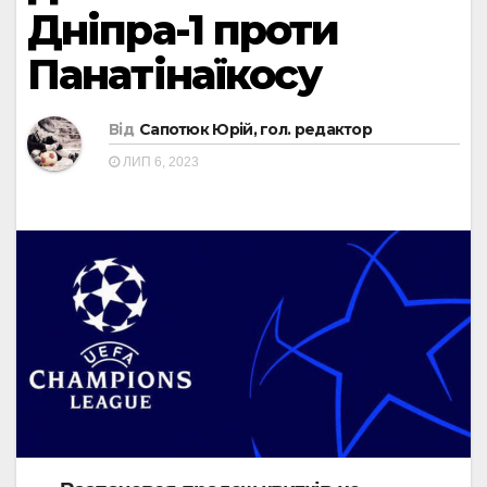
Дніпра-1 проти
Панатінаїкосу
Від
Сапотюк Юрій, гол. редактор
ЛИП 6, 2023