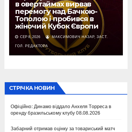
в овертаймах вирвав
перемогу над Бачкою-
Тополою і пробився в
жіночий Кубок Європи
СЕР 8, 2026
МАКСИМОВИЧ НАЗАР, ЗАСТ.
ГОЛ. РЕДАКТОРА
СТРІЧКА НОВИН
Офіційно: Динамо віддало Анхеля Торреса в
оренду бразильському клубу
08.08.2026
Забарний отримав оцінку за товариський матч