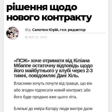
рішення щодо
нового контракту
Від
Сапотюк Юрій, гол. редактор
ЧЕР 22, 2023
«ПСЖ» хоче отримати від Кіліана
Мбаппе остаточну відповідь щодо
його майбутнього у клубі через 2-3
тижні, повідомляє Дані Хіль.
Власники хочуть почути від гравця, що він
або згоден підписати новий контракт, або
його буде продано вже цього літа.
Близькі до еміра Катару люди вкотре дали