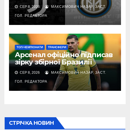
СЕР 8, 2026
МАКСИМОВИЧ НАЗАР, ЗАСТ.
ГОЛ. РЕДАКТОРА
ТОП-ЧЕМПІОНАТИ
ТРАНСФЕРИ
Арсенал офіційно підписав
зірку збірної Бразилії
СЕР 8, 2026
МАКСИМОВИЧ НАЗАР, ЗАСТ.
ГОЛ. РЕДАКТОРА
СТРІЧКА НОВИН