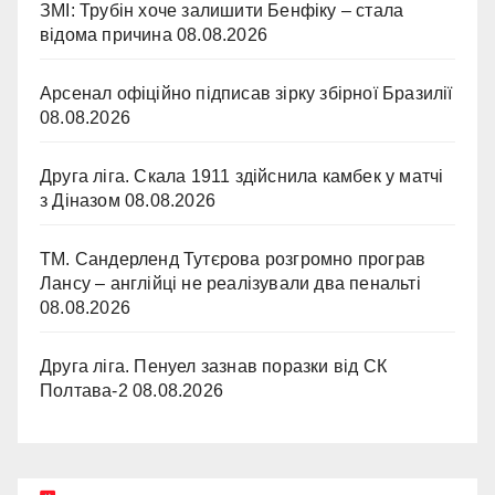
ЗМІ: Трубін хоче залишити Бенфіку – стала
відома причина
08.08.2026
Арсенал офіційно підписав зірку збірної Бразилії
08.08.2026
Друга ліга. Скала 1911 здійснила камбек у матчі
з Діназом
08.08.2026
ТМ. Сандерленд Тутєрова розгромно програв
Лансу – англійці не реалізували два пенальті
08.08.2026
Друга ліга. Пенуел зазнав поразки від СК
Полтава-2
08.08.2026