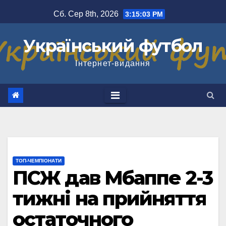
Перейти
Сб. Сер 8th, 2026
3:15:03 PM
до
вмісту
Український футбол
Інтернет-видання
ТОП-ЧЕМПІОНАТИ
ПСЖ дав Мбаппе 2-3
тижні на прийняття
остаточного