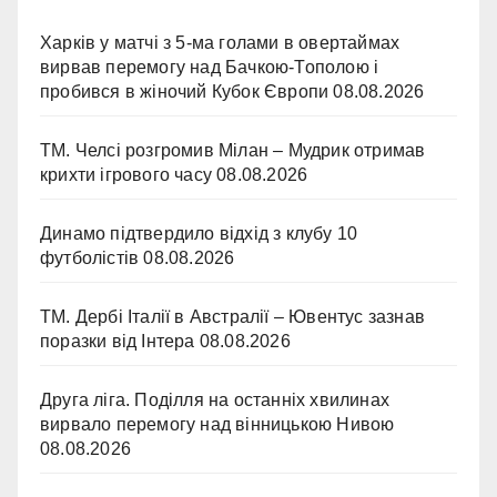
Харків у матчі з 5-ма голами в овертаймах
вирвав перемогу над Бачкою-Тополою і
пробився в жіночий Кубок Європи
08.08.2026
ТМ. Челсі розгромив Мілан – Мудрик отримав
крихти ігрового часу
08.08.2026
Динамо підтвердило відхід з клубу 10
футболістів
08.08.2026
ТМ. Дербі Італії в Австралії – Ювентус зазнав
поразки від Інтера
08.08.2026
Друга ліга. Поділля на останніх хвилинах
вирвало перемогу над вінницькою Нивою
08.08.2026