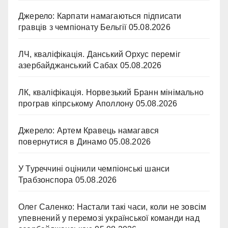
Джерело: Карпати намагаються підписати
гравців з чемпіонату Бельгії
05.08.2026
ЛЧ, кваліфікація. Данський Орхус переміг
азербайджанський Сабах
05.08.2026
ЛК, кваліфікація. Норвезький Бранн мінімально
програв кіпрському Аполлону
05.08.2026
Джерело: Артем Кравець намагався
повернутися в Динамо
05.08.2026
У Туреччині оцінили чемпіонські шанси
Трабзонспора
05.08.2026
Олег Саленко: Настали такі часи, коли не зовсім
упевнений у перемозі української команди над