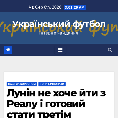
Перейти
Чт. Сер 6th, 2026
3:01:30 AM
до
вмісту
Український футбол
Інтернет-видання
НАШІ ЗА КОРДОНОМ
ТОП-ЧЕМПІОНАТИ
Лунін не хоче йти з
Реалу і готовий
стати третім