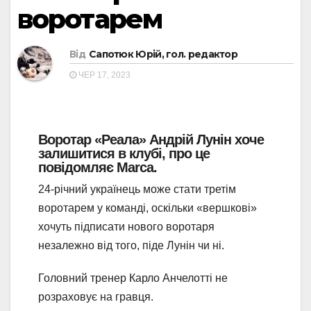
воротарем
Від
Сапотюк Юрій, гол. редактор
ЧЕР 17, 2023
Воротар «Реала» Андрій Лунін хоче
залишитися в клубі, про це
повідомляє Marca.
24-річний українець може стати третім
воротарем у команді, оскільки «вершкові»
хочуть підписати нового воротаря
незалежно від того, піде Лунін чи ні.
Головний тренер Карло Анчелотті не
розраховує на гравця.