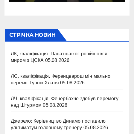
СТРІЧКА НОВИН
ЛК, кваліфікація. Панатінаїкос розійшовся
миром з ЦСКА
05.08.2026
ЛЄ, кваліфікація. Ференцварош мінімально
переміг Гурнік Хланя
05.08.2026
ЛЧ, кваліфікація. Фенербахче здобув перемогу
над Штурмом
05.08.2026
Джерело: Керівництво Динамо поставило
ультиматум головному тренеру
05.08.2026