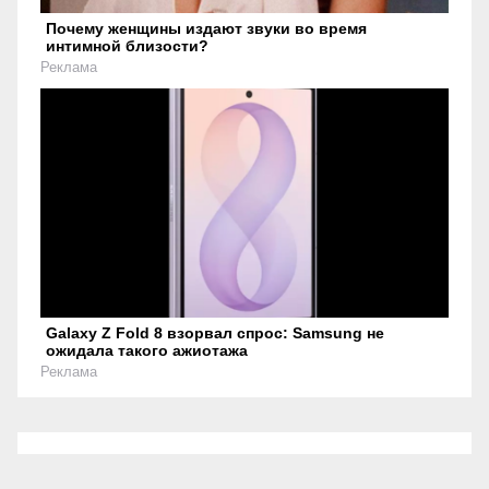
Почему женщины издают звуки во время
интимной близости?
Реклама
Galaxy Z Fold 8 взорвал спрос: Samsung не
ожидала такого ажиотажа
Реклама