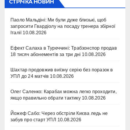
СТРІЧКА НОВИН
Паоло Мальдіні: Ми були дуже близькі, щоб
запросити Гвардіолу на посаду тренера збірної
Італії
10.08.2026
Ефект Салаха в Туреччині: Трабзонспор продав
18 тисяч абонементів за три дні
10.08.2026
Шахтар продовжив виїзну серію без поразок в
УПЛ до 24 матчів
10.08.2026
Олег Саленко: Карабах можна легко проходити,
якщо правильно обрати тактику
10.08.2026
Йожеф Сабо: Через обстріли Києва ледь не
забув про старт УПЛ
10.08.2026