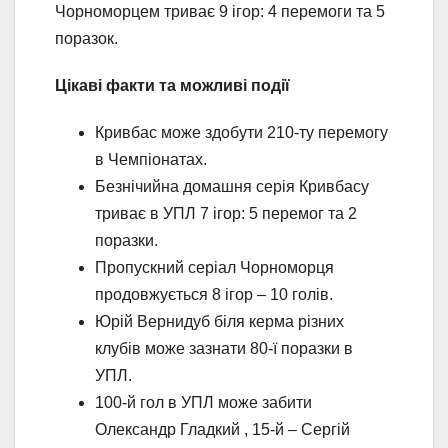
Чорноморцем триває 9 ігор: 4 перемоги та 5
поразок.
Цікаві факти та можливі події
Кривбас може здобути 210-ту перемогу
в Чемпіонатах.
Безнічийна домашня серія Кривбасу
триває в УПЛ 7 ігор: 5 перемог та 2
поразки.
Пропускний серіал Чорноморця
продовжується 8 ігор – 10 голів.
Юрій Вернидуб біля керма різних
клубів може зазнати 80-ї поразки в
УПЛ.
100-й гол в УПЛ може забити
Олександр Гладкий , 15-й – Сергій