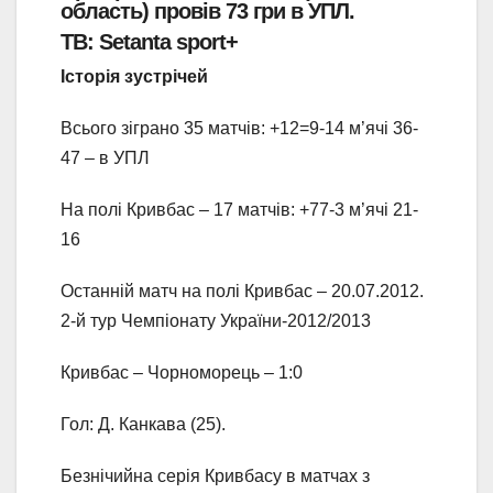
область) провів 73 гри в УПЛ.
ТВ: Setanta sport+
Історія зустрічей
Всього зіграно 35 матчів: +12=9-14 м’ячі 36-
47 – в УПЛ
На полі Кривбас – 17 матчів: +77-3 м’ячі 21-
16
Останній матч на полі Кривбас – 20.07.2012.
2-й тур Чемпіонату України-2012/2013
Кривбас – Чорноморець – 1:0
Гол: Д. Канкава (25).
Безнічийна серія Кривбасу в матчах з