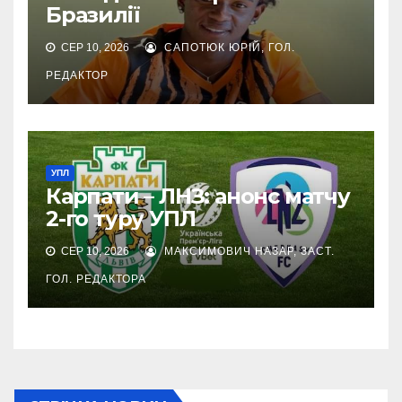
Бразилії
СЕР 10, 2026
САПОТЮК ЮРІЙ, ГОЛ.
РЕДАКТОР
УПЛ
Карпати – ЛНЗ: анонс матчу
2-го туру УПЛ
СЕР 10, 2026
МАКСИМОВИЧ НАЗАР, ЗАСТ.
ГОЛ. РЕДАКТОРА