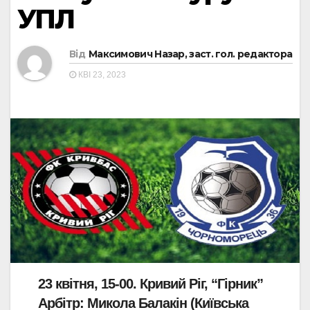
УПЛ
Від
Максимович Назар, заст. гол. редактора
КВІ 23, 2023
23 квітня, 15-00. Кривий Ріг, “Гірник”
Арбітр: Микола Балакін (Київська