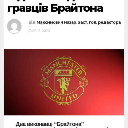
гравців Брайтона
Від
Максимович Назар, заст. гол. редактора
КВІ 9, 2023
Два виконавці “Брайтона”