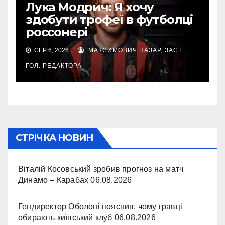
Лука Модрич: Я хочу
здобути трофеї в футболці
россонері
СЕР 6, 2026
МАКСИМОВИЧ НАЗАР, ЗАСТ.
ГОЛ. РЕДАКТОРА
СТРІЧКА НОВИН
Віталій Косовський зробив прогноз на матч
Динамо – Карабах
06.08.2026
Гендиректор Оболоні пояснив, чому гравці
обирають київський клуб
06.08.2026