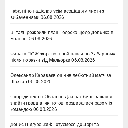
Інфантіно надіслав усім асоціаціям листи з
вибаченнями
06.08.2026
В Італії розкрили план Тедеско щодо Довбика в
Болоньї
06.08.2026
Фанати ПСЖ жорстко пройшлися по Забарному
після поразки від Мальорки
06.08.2026
Олександр Караваєв оцінив дебютний матч за
Шахтар
06.08.2026
Спортдиректор Оболоні: Для нас було важливо
знайти гравців, які готові розвиватися разом із
командою
06.08.2026
Денис Підгурський: Готуємося до Зорі та