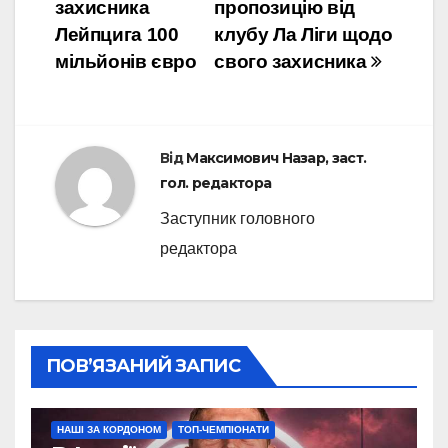
захисника
пропозицію від
Лейпцига 100
клубу Ла Ліги щодо
мільйонів євро
свого захисника
Від
Максимович Назар, заст.
гол. редактора
Заступник головного
редактора
ПОВ’ЯЗАНИЙ ЗАПИС
НАШІ ЗА КОРДОНОМ
ТОП-ЧЕМПІОНАТИ