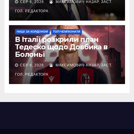
СЕР 6, 2026
МАКСИМОВИЧ НАЗАР, ЗАСТ.
ГОЛ. РЕДАКТОРА
НАШІ ЗА КОРДОНОМ
ТОП-ЧЕМПІОНАТИ
В Італії розкрили план
Тедеско щодо Довбика в
Болоньї
СЕР 6, 2026
МАКСИМОВИЧ НАЗАР, ЗАСТ.
ГОЛ. РЕДАКТОРА