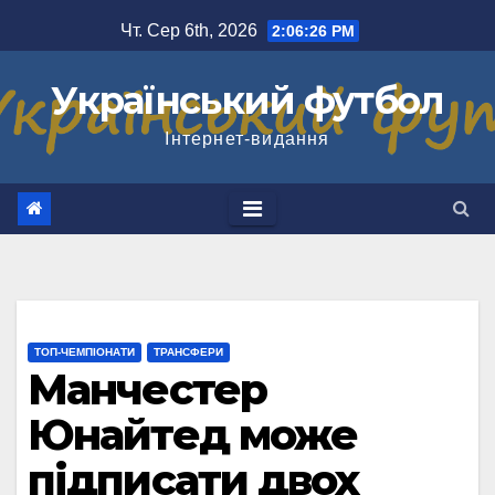
Перейти
Чт. Сер 6th, 2026
2:06:26 PM
до
вмісту
Український футбол
Інтернет-видання
ТОП-ЧЕМПІОНАТИ
ТРАНСФЕРИ
Манчестер
Юнайтед може
підписати двох