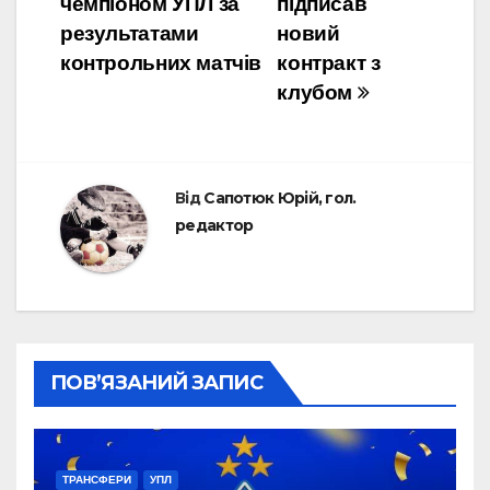
чемпіоном УПЛ за
підписав
результатами
новий
контрольних матчів
контракт з
клубом
Від
Сапотюк Юрій, гол.
редактор
ПОВ’ЯЗАНИЙ ЗАПИС
ТРАНСФЕРИ
УПЛ