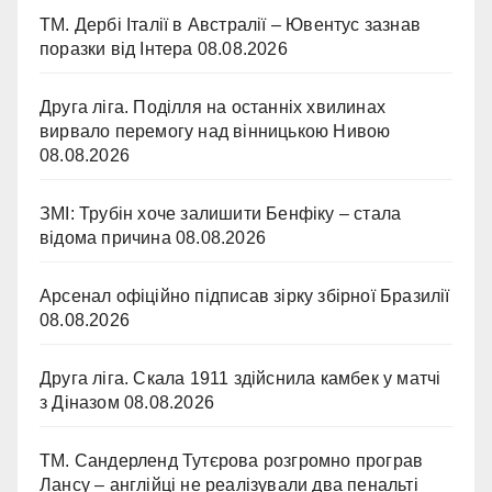
ТМ. Дербі Італії в Австралії – Ювентус зазнав
поразки від Інтера
08.08.2026
Друга ліга. Поділля на останніх хвилинах
вирвало перемогу над вінницькою Нивою
08.08.2026
ЗМІ: Трубін хоче залишити Бенфіку – стала
відома причина
08.08.2026
Арсенал офіційно підписав зірку збірної Бразилії
08.08.2026
Друга ліга. Скала 1911 здійснила камбек у матчі
з Діназом
08.08.2026
ТМ. Сандерленд Тутєрова розгромно програв
Лансу – англійці не реалізували два пенальті