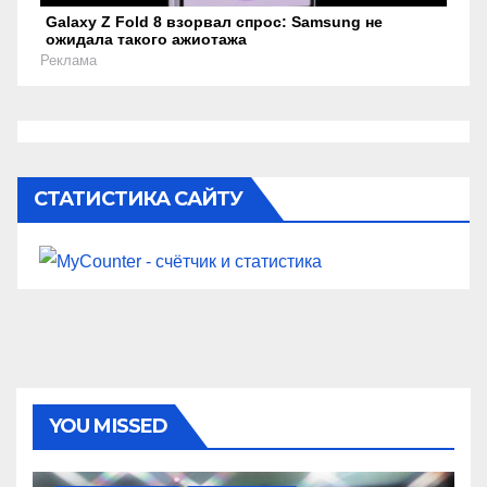
Galaxy Z Fold 8 взорвал спрос: Samsung не
ожидала такого ажиотажа
Реклама
СТАТИСТИКА САЙТУ
YOU MISSED