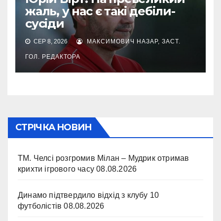
жаль, у нас є такі дебіли-
сусіди
СЕР 8, 2026
МАКСИМОВИЧ НАЗАР, ЗАСТ.
ГОЛ. РЕДАКТОРА
СТРІЧКА НОВИН
ТМ. Челсі розгромив Мілан – Мудрик отримав
крихти ігрового часу
08.08.2026
Динамо підтвердило відхід з клубу 10
футболістів
08.08.2026