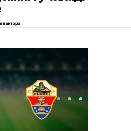
е
редактора