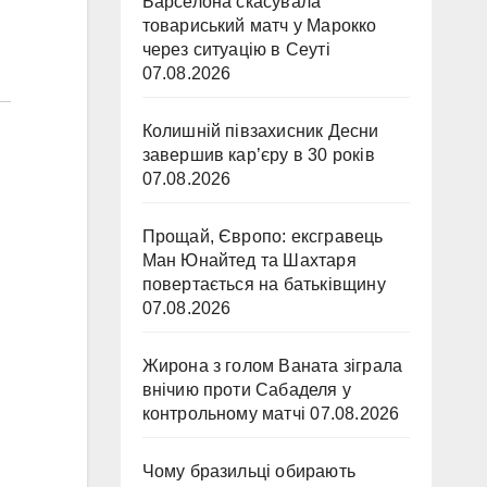
Барселона скасувала
товариський матч у Марокко
через ситуацію в Сеуті
07.08.2026
Колишній півзахисник Десни
завершив кар’єру в 30 років
07.08.2026
Прощай, Європо: ексгравець
Ман Юнайтед та Шахтаря
повертається на батьківщину
07.08.2026
Жирона з голом Ваната зіграла
внічию проти Сабаделя у
контрольному матчі
07.08.2026
Чому бразильці обирають