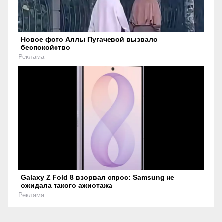
Новое фото Аллы Пугачевой вызвало
беспокойство
Реклама
Galaxy Z Fold 8 взорвал спрос: Samsung не
ожидала такого ажиотажа
Реклама