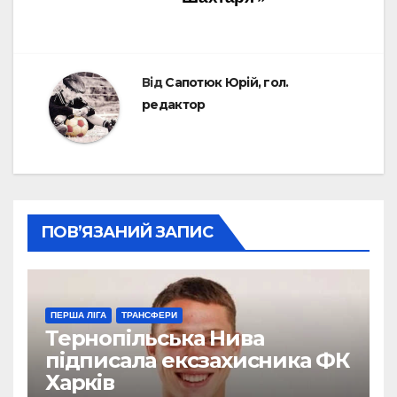
Від
Сапотюк Юрій, гол.
редактор
ПОВ’ЯЗАНИЙ ЗАПИС
ПЕРША ЛІГА
ТРАНСФЕРИ
Тернопільська Нива
підписала ексзахисника ФК
Харків