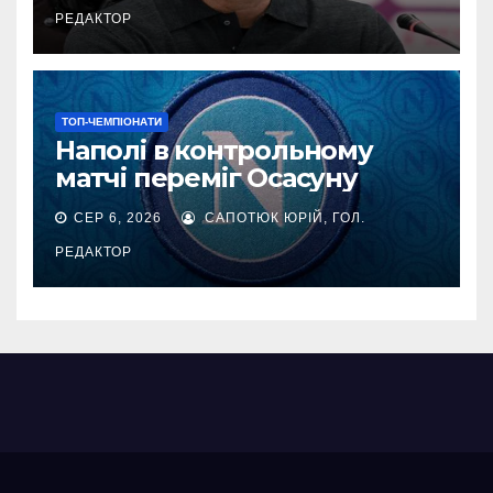
РЕДАКТОР
ТОП-ЧЕМПІОНАТИ
Наполі в контрольному
матчі переміг Осасуну
СЕР 6, 2026
САПОТЮК ЮРІЙ, ГОЛ.
РЕДАКТОР