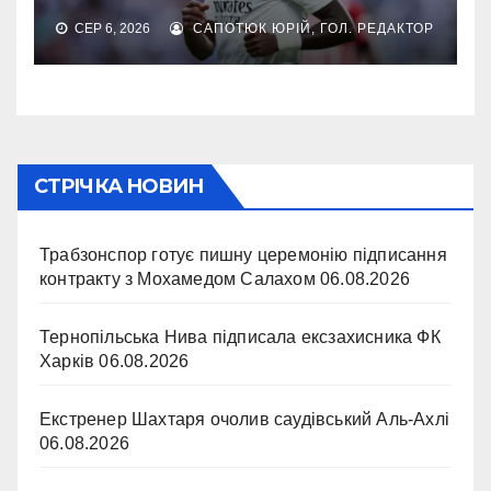
СЕР 6, 2026
САПОТЮК ЮРІЙ, ГОЛ. РЕДАКТОР
СТРІЧКА НОВИН
Трабзонспор готує пишну церемонію підписання
контракту з Мохамедом Салахом
06.08.2026
Тернопільська Нива підписала ексзахисника ФК
Харків
06.08.2026
Екстренер Шахтаря очолив саудівський Аль-Ахлі
06.08.2026