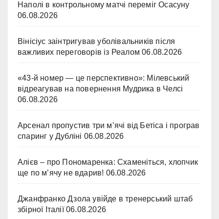
Наполі в контрольному матчі переміг Осасуну
06.08.2026
Вінісіус заінтригував уболівальників після
важливих переговорів із Реалом
06.08.2026
«43-й номер — це перспективно»: Мілевський
відреагував на повернення Мудрика в Челсі
06.08.2026
Арсенал пропустив три м’ячі від Бетіса і програв
спаринг у Дубліні
06.08.2026
Алієв – про Пономаренка: Схаменіться, хлопчик
ще по м’ячу не вдарив!
06.08.2026
Джанфранко Дзола увійде в тренерський штаб
збірної Італії
06.08.2026