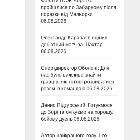
Фанати ПСЖ жорстко
пройшлися по Забарному після
поразки від Мальорки
06.08.2026
Олександр Караваєв оцінив
дебютний матч за Шахтар
06.08.2026
Спортдиректор Оболоні: Для
нас було важливо знайти
гравців, які готові розвиватися
разом із командою
06.08.2026
Денис Підгурський: Готуємося
до Зорі та очікуємо на хорошу,
бойову дуель
06.08.2026
Автор найкращого голу 1-го