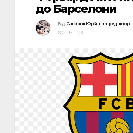
до Барселони
Від
Сапотюк Юрій, гол. редактор
СІЧ 18, 2023