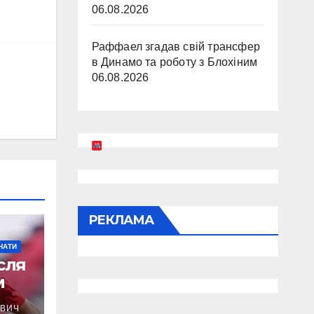
06.08.2026
Раффаел згадав свій трансфер
в Динамо та роботу з Блохіним
06.08.2026
РЕКЛАМА
НАТИ
сля
м
ВИЧ