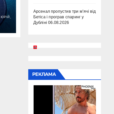
Арсенал пропустив три м’ячі від
Бетіса і програв спаринг у
ЮРІЙ,
Дубліні
06.08.2026
РЕКЛАМА