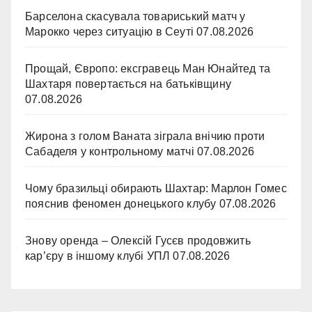
Барселона скасувала товариський матч у
Марокко через ситуацію в Сеуті
07.08.2026
Прощай, Європо: ексгравець Ман Юнайтед та
Шахтаря повертається на батьківщину
07.08.2026
Жирона з голом Ваната зіграла внічию проти
Сабаделя у контрольному матчі
07.08.2026
Чому бразильці обирають Шахтар: Марлон Гомес
пояснив феномен донецького клубу
07.08.2026
Знову оренда – Олексій Гусєв продовжить
кар’єру в іншому клубі УПЛ
07.08.2026