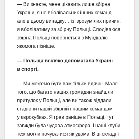
— Ви знаєте, мене цікавить лише збірна
України, я не вболівальник інших команд,
але в цьому випадку… із зрозумілих причин,
я вболіватиму за збірну Польщі. Сподіваюся,
збірна Польщі повернеться з Мундіалю
якомога пізніше.
— Польща всіляко допомагала Україні
в спорті.
— Ми можемо бути вам тільки вдячні. Мало
того, що багато наших громадян знайшли
притулок у Польщі, але ви також віддали
стадіони нашій збірній і нашим командам
у єврокубках. Я грав раніше в Польщі, тут
завжди була чудова атмосфера. І наші клуби
теж могли почуватися як удома. В ці складні