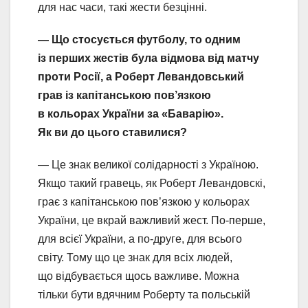
для нас часи, такі жести безцінні.
— Що стосується футболу, то одним
із перших жестів була відмова від матчу
проти Росії, а Роберт Левандовський
грав із капітанською пов’язкою
в кольорах України за «Баварію».
Як ви до цього ставилися?
— Це знак великої солідарності з Україною.
Якщо такий гравець, як Роберт Левандовскі,
грає з капітанською пов’язкою у кольорах
України, це вкрай важливий жест. По-перше,
для всієї України, а по-друге, для всього
світу. Тому що це знак для всіх людей,
що відбувається щось важливе. Можна
тільки бути вдячним Роберту та польській