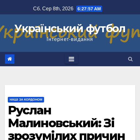
Перейти
Сб. Сер 8th, 2026
6:27:58 AM
до
вмісту
Український футбол
Інтернет-видання
НАШІ ЗА КОРДОНОМ
Руслан
Малиновський: Зі
зрозумілих причин