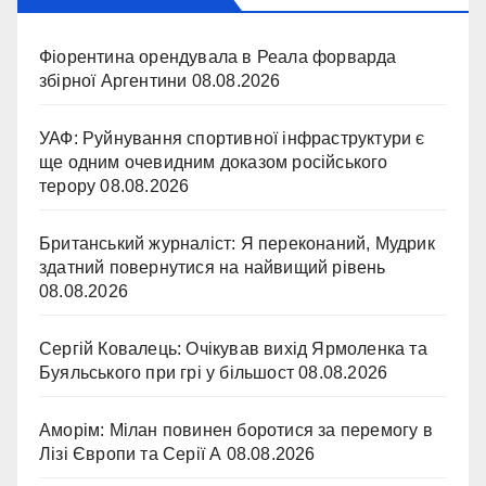
Фіорентина орендувала в Реала форварда
збірної Аргентини
08.08.2026
УАФ: Руйнування спортивної інфраструктури є
ще одним очевидним доказом російського
терору
08.08.2026
Британський журналіст: Я переконаний, Мудрик
здатний повернутися на найвищий рівень
08.08.2026
Сергій Ковалець: Очікував вихід Ярмоленка та
Буяльського при грі у більшост
08.08.2026
Аморім: Мілан повинен боротися за перемогу в
Лізі Європи та Серії А
08.08.2026