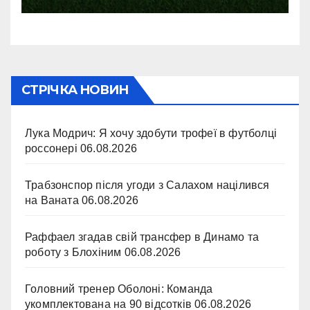
СТРІЧКА НОВИН
Лука Модрич: Я хочу здобути трофеї в футболці
россонері
06.08.2026
Трабзонспор після угоди з Салахом націлився
на Ваната
06.08.2026
Раффаел згадав свій трансфер в Динамо та
роботу з Блохіним
06.08.2026
Головний тренер Оболоні: Команда
укомплектована на 90 відсотків
06.08.2026