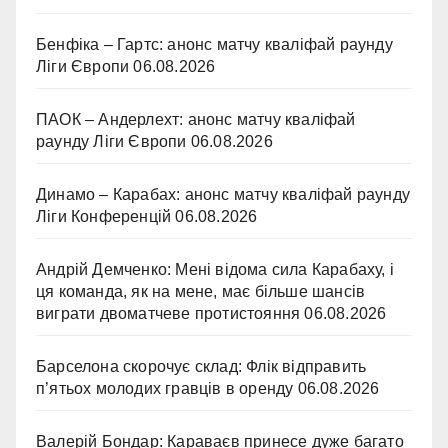
Бенфіка – Гартс: анонс матчу кваліфай раунду
Ліги Європи
06.08.2026
ПАОК – Андерлехт: анонс матчу кваліфай
раунду Ліги Європи
06.08.2026
Динамо – Карабах: анонс матчу кваліфай раунду
Ліги Конференцій
06.08.2026
Андрій Демченко: Мені відома сила Карабаху, і
ця команда, як на мене, має більше шансів
виграти двоматчеве протистояння
06.08.2026
Барселона скорочує склад: Флік відправить
п’ятьох молодих гравців в оренду
06.08.2026
Валерій Бондар: Караваєв принесе дуже багато