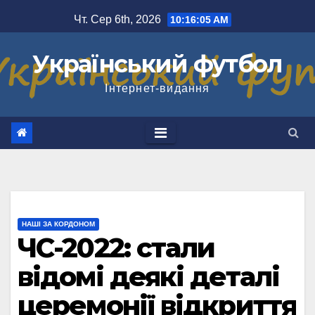
Перейти
Чт. Сер 6th, 2026
10:16:05 AM
до
вмісту
Український футбол
Інтернет-видання
НАШІ ЗА КОРДОНОМ
ЧС-2022: стали
відомі деякі деталі
церемонії відкриття