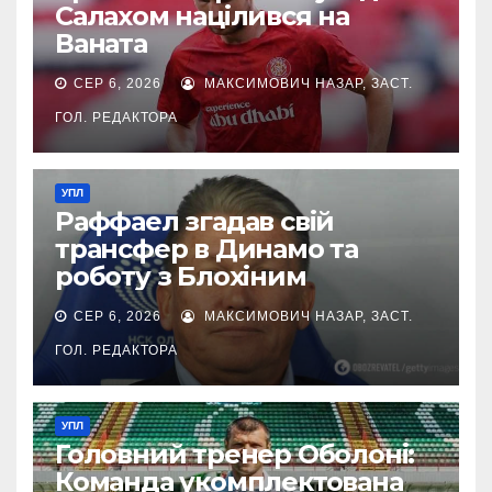
Салахом націлився на
Ваната
СЕР 6, 2026
МАКСИМОВИЧ НАЗАР, ЗАСТ.
ГОЛ. РЕДАКТОРА
УПЛ
Раффаел згадав свій
трансфер в Динамо та
роботу з Блохіним
СЕР 6, 2026
МАКСИМОВИЧ НАЗАР, ЗАСТ.
ГОЛ. РЕДАКТОРА
УПЛ
Головний тренер Оболоні:
Команда укомплектована