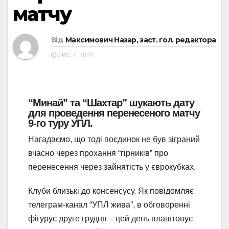
матчу
Від
Максимович Назар, заст. гол. редактора
ЛИС 7, 2022
“Минай” та “Шахтар” шукають дату
для проведення перенесеного матчу
9-го туру УПЛ.
Нагадаємо, що тоді поєдинок не був зіграний
вчасно через прохання “гірників” про
перенесення через зайнятість у єврокубках.
Клуби близькі до консенсусу. Як повідомляє
телеграм-канал “УПЛ жива”, в обговоренні
фігурує друге грудня – цей день влаштовує