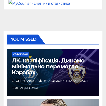
YOU MISSED
ЄВРОКУБКИ
ЛК, кваліфікація. Динамо
мінімально перемогло
Карабах
СЕР 6, 2026
МАКСИМОВИЧ НАЗАР, ЗАСТ.
ГОЛ. РЕДАКТОРА