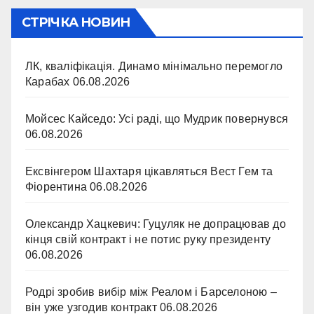
СТРІЧКА НОВИН
ЛК, кваліфікація. Динамо мінімально перемогло
Карабах
06.08.2026
Мойсес Кайседо: Усі раді, що Мудрик повернувся
06.08.2026
Ексвінгером Шахтаря цікавляться Вест Гем та
Фіорентина
06.08.2026
Олександр Хацкевич: Гуцуляк не допрацював до
кінця свій контракт і не потис руку президенту
06.08.2026
Родрі зробив вибір між Реалом і Барселоною –
він уже узгодив контракт
06.08.2026