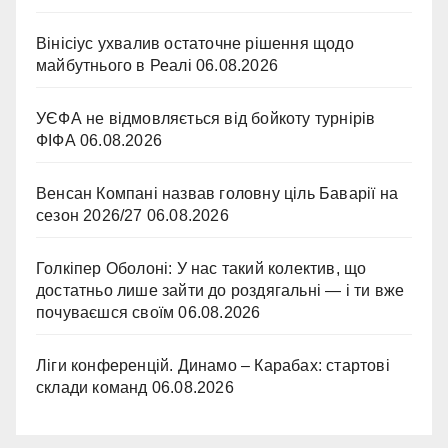
Вінісіус ухвалив остаточне рішення щодо
майбутнього в Реалі
06.08.2026
УЄФА не відмовляється від бойкоту турнірів
ФІФА
06.08.2026
Венсан Компані назвав головну ціль Баварії на
сезон 2026/27
06.08.2026
Голкіпер Оболоні: У нас такий колектив, що
достатньо лише зайти до роздягальні — і ти вже
почуваєшся своїм
06.08.2026
Ліги конференцій. Динамо – Карабах: стартові
склади команд
06.08.2026