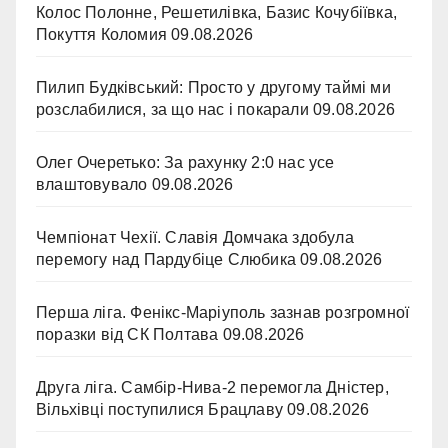
Колос Полонне, Решетилівка, Базис Кочубіївка,
Покуття Коломия
09.08.2026
Пилип Будківський: Просто у другому таймі ми
розслабилися, за що нас і покарали
09.08.2026
Олег Очеретько: За рахунку 2:0 нас усе
влаштовувало
09.08.2026
Чемпіонат Чехії. Славія Домчака здобула
перемогу над Пардубіце Слюбика
09.08.2026
Перша ліга. Фенікс-Маріуполь зазнав розгромної
поразки від СК Полтава
09.08.2026
Друга ліга. Самбір-Нива-2 перемогла Дністер,
Вільхівці поступилися Брацлаву
09.08.2026