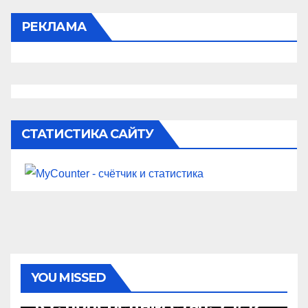
РЕКЛАМА
СТАТИСТИКА САЙТУ
YOU MISSED
КУБОК УКРАЇНИ
КУ, попередній етап. У 1/32