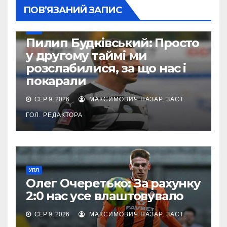
ПОВ’ЯЗАНИЙ ЗАПИС
УПЛ
Пилип Будківський: Просто
у другому таймі ми
розслабилися, за що нас і
покарали
СЕР 9, 2026
МАКСИМОВИЧ НАЗАР, ЗАСТ.
ГОЛ. РЕДАКТОРА
УПЛ
Олег Очеретько: За рахунку
2:0 нас усе влаштовувало
СЕР 9, 2026
МАКСИМОВИЧ НАЗАР, ЗАСТ.