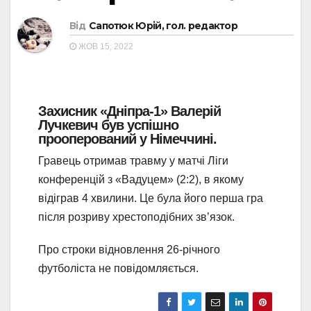
Від
Сапотюк Юрій, гол. редактор
ЖОВ 15, 2022
Захисник «Дніпра-1» Валерій
Лучкевич був успішно
прооперований у Німеччині.
Гравець отримав травму у матчі Ліги
конференцій з «Вадуцем» (2:2), в якому
відіграв 4 хвилини. Це була його перша гра
після розриву хрестоподібних зв’язок.
Про строки відновлення 26-річного
футболіста не повідомляється.