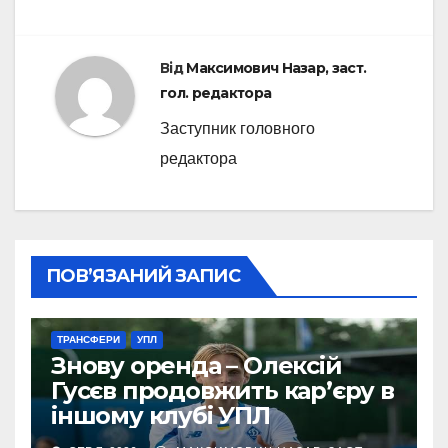
Від
Максимович Назар, заст.
гол. редактора
Заступник головного
редактора
ПОВ’ЯЗАНИЙ ЗАПИС
ТРАНСФЕРИ
УПЛ
Знову оренда – Олексій
Гусєв продовжить кар’єру в
іншому клубі УПЛ