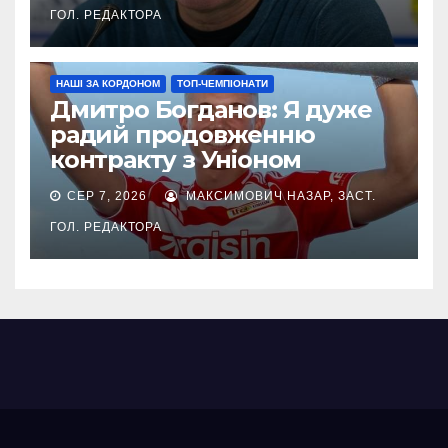
ГОЛ. РЕДАКТОРА
НАШІ ЗА КОРДОНОМ
ТОП-ЧЕМПІОНАТИ
Дмитро Богданов: Я дуже
радий продовженню
контракту з Уніоном
СЕР 7, 2026
МАКСИМОВИЧ НАЗАР, ЗАСТ.
ГОЛ. РЕДАКТОРА