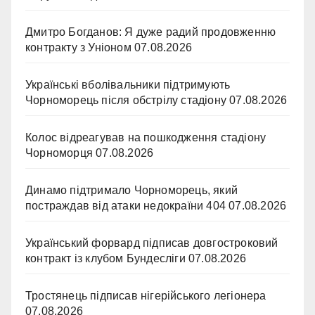
Дмитро Богданов: Я дуже радий продовженню
контракту з Уніоном
07.08.2026
Українські вболівальники підтримують
Чорноморець після обстрілу стадіону
07.08.2026
Колос відреагував на пошкодження стадіону
Чорноморця
07.08.2026
Динамо підтримало Чорноморець, який
постраждав від атаки недокраїни 404
07.08.2026
Український форвард підписав довгостроковий
контракт із клубом Бундесліги
07.08.2026
Тростянець підписав нігерійського легіонера
07.08.2026