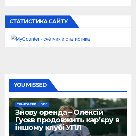
СТАТИСТИКА САЙТУ
YOU MISSED
ТРАНСФЕРИ
УПЛ
Знову оренда – Олексій
Гусєв продовжить кар’єру в
іншому клубі УПЛ