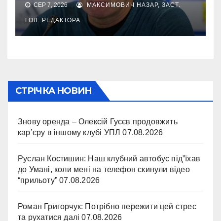
СЕР 7, 2026
МАКСИМОВИЧ НАЗАР, ЗАСТ.
ГОЛ. РЕДАКТОРА
СТРІЧКА НОВИН
Знову оренда – Олексій Гусєв продовжить
кар’єру в іншому клубі УПЛ
07.08.2026
Руслан Костишин: Наш клубний автобус під”їхав
до Умані, коли мені на телефон скинули відео
“прильоту”
07.08.2026
Роман Григорчук: Потрібно пережити цей стрес
та рухатися далі
07.08.2026