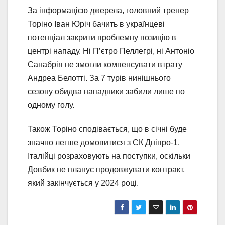
За інформацією джерела, головний тренер
Торіно Іван Юріч бачить в українцеві
потенціал закрити проблемну позицію в
центрі нападу. Ні П’єтро Пеллегрі, ні Антоніо
Санабрія не змогли компенсувати втрату
Андреа Белотті. За 7 турів нинішнього
сезону обидва нападники забили лише по
одному голу.
Також Торіно сподівається, що в січні буде
значно легше домовитися з СК Дніпро-1.
Італійці розраховують на поступки, оскільки
Довбик не планує продовжувати контракт,
який закінчується у 2024 році.