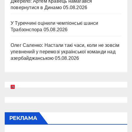
Джерело: Артем Кравець намагався
повернутися в Динамо
05.08.2026
У Туреччині оцінили чемпіонські шанси
Трабзонспора
05.08.2026
Олег Саленко: Настали такі часи, коли не зовсім
упевнений у перемозі української команди над
азербайджанською
05.08.2026
РЕКЛАМА