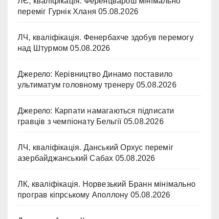
ЛЄ, кваліфікація. Ференцварош мінімально
переміг Гурнік Хланя
05.08.2026
ЛЧ, кваліфікація. Фенербахче здобув перемогу
над Штурмом
05.08.2026
Джерело: Керівництво Динамо поставило
ультиматум головному тренеру
05.08.2026
Джерело: Карпати намагаються підписати
гравців з чемпіонату Бельгії
05.08.2026
ЛЧ, кваліфікація. Данський Орхус переміг
азербайджанський Сабах
05.08.2026
ЛК, кваліфікація. Норвезький Бранн мінімально
програв кіпрському Аполлону
05.08.2026