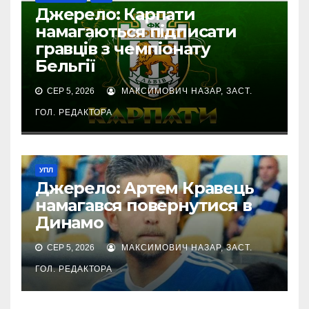
Джерело: Карпати
намагаються підписати
гравців з чемпіонату
Бельгії
СЕР 5, 2026
МАКСИМОВИЧ НАЗАР, ЗАСТ.
ГОЛ. РЕДАКТОРА
УПЛ
Джерело: Артем Кравець
намагався повернутися в
Динамо
СЕР 5, 2026
МАКСИМОВИЧ НАЗАР, ЗАСТ.
ГОЛ. РЕДАКТОРА