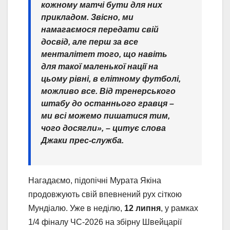
кожному матчі бути для них
прикладом. Звісно, ми
намагаємося передати свій
досвід, але перш за все
менталітет того, що навіть
для такої маленької нації на
цьому рівні, в елітному футболі,
можливо все. Від тренерського
штабу до останнього гравця –
ми всі можемо пишатися тим,
чого досягли»
, – цитує слова
Джаки прес-служба.
Нагадаємо, підопічні Мурата Якіна
продовжують свій впевнений рух сіткою
Мундіалю. Уже в неділю,
12 липня
, у рамках
1/4 фіналу ЧС-2026 на збірну Швейцарії