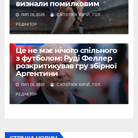
визнали помилковим
ЛИП 28, 2026
САПОТЮК ЮРІЙ, ГОЛ.
РЕДАКТОР
МУНДІАЛЬ-2026
Це не має нічого спільного
з футболом: Руді Феллер
розкритикував гру збірної
Аргентини
ЛИП 28, 2026
САПОТЮК ЮРІЙ, ГОЛ.
РЕДАКТОР