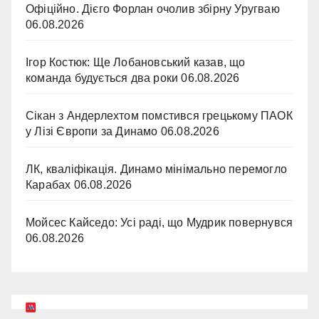
Офіційно. Дієго Форлан очолив збірну Уругваю
06.08.2026
Ігор Костюк: Ще Лобановський казав, що
команда будується два роки
06.08.2026
Сікан з Андерлехтом помстився грецькому ПАОК
у Лізі Європи за Динамо
06.08.2026
ЛК, кваліфікація. Динамо мінімально перемогло
Карабах
06.08.2026
Мойсес Кайседо: Усі раді, що Мудрик повернувся
06.08.2026