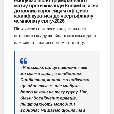
емоціями після тріумфального
матчу проти команди Колумбії, який
дозволив європейцям офіційно
кваліфікуватися до чвертьфіналу
чемпіонату світу-2026.
Півзахисник наголосив на унікальності
поточного складу швейцарської команди та
важливості правильного менталітету:
«Я вважаю, що це покоління, яке
ми маємо зараз, є особливим.
Сподіваюся, колись ми побачимо
ще одне таке ж, але ми дуже
довго чекали на таку групу. Нас,
більш досвідчених гравців,
підштовхують молодші, і
водночас ми маємо щодня та в