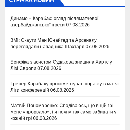
СТРІЧКА НОВИН
Динамо – Карабах: огляд післяматчевої
азербайджанської преси
07.08.2026
ЗМІ: Скаути Ман Юнайтед та Арсеналу
переглядали нападника Шахтаря
07.08.2026
Бенфіка з асистом Судакова знищила Хартс у
Лізі Європи
07.08.2026
Тренер Карабаху прокоментував поразку в матчі
Ліги конференцій
06.08.2026
Матвій Пономаренко: Сподіваюсь, що в цій грі
мене «прорвало», і я почну так само забивати у
кожній грі
06.08.2026