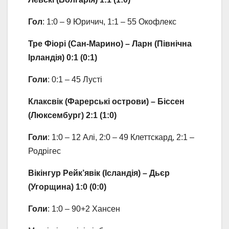
Гол
: 1:0 – 9 Юричич, 1:1 – 55 Окофлекс
Тре Фіорі (Сан-Марино) – Ларн (Північна
Ірландія) 0:1 (0:1)
Голи
: 0:1 – 45 Лусті
Клаксвік (Фарерські острови) – Біссен
(Люксембург) 2:1 (1:0)
Голи
: 1:0 – 12 Алі, 2:0 – 49 Клеттскард, 2:1 –
Родрігес
Вікінгур Рейк’явік (Ісландія) – Дьєр
(Угорщина) 1:0 (0:0)
Голи
: 1:0 – 90+2 Хансен