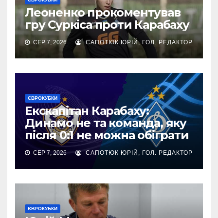
Леоненко прокоментував
гру Суркіса проти Карабаху
СЕР 7, 2026
САПОТЮК ЮРІЙ, ГОЛ. РЕДАКТОР
ЄВРОКУБКИ
Екскапітан Карабаху:
Динамо не та команда, яку
після 0:1 не можна обіграти
СЕР 7, 2026
САПОТЮК ЮРІЙ, ГОЛ. РЕДАКТОР
ЄВРОКУБКИ