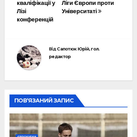
кваліфікації у
Ліги Європи проти
Лізі
Університаті
конференцій
Від
Сапотюк Юрій, гол.
редактор
ПОВ’ЯЗАНИЙ ЗАПИС
ЄВРОКУБКИ