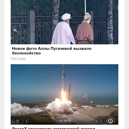
Новое фото Аллы Пугачевой вызвало
беспокойство
Реклама
SpaceX установила космический рекорд