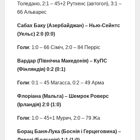
Толедано, 2:1 – 45+2 Рутхенс (автогол), 3:1 –
66 Альварес
Сабах Баку (Азербайджан) – Нью-Сейнтс
(Уельс) 2:0 (0:0)
Голи
: 1:0 – 66 Сіміч, 2:0 – 84 Перріс
Вардар (Північна Македонія) – КуПС
(Фінляндія) 0:2 (0:1)
Голи
: 0:1 – 45 Магасса, 0:2 – 49 Арма
Флоріана (Мальта) – Шемрок Роверс
(Ірландія) 2:0 (1:0)
Голи
: 1:0 – 45+1 Мурич, 2:0 – 79 Жа
Борац Баня-Лука (Боснія і Герцеговина) –
Левскі (Болгарія) 1:1 (1:0)