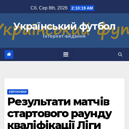
Перейти
Сб. Сер 8th, 2026
2:10:19 AM
до
вмісту
Український футбол
Інтернет-видання
ЄВРОКУБКИ
Результати матчів
стартового раунду
кваліфікації Ліги