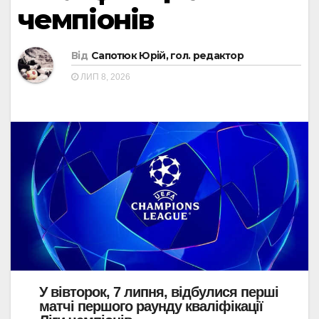
чемпіонів
Від
Сапотюк Юрій, гол. редактор
ЛИП 8, 2026
У вівторок, 7 липня, відбулися перші
матчі першого раунду кваліфікації