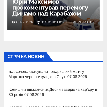
Юрій Максимов
прокоментував перемогу
Динамо над Карабахом
СЕР 7, 2026
САПОТЮК ЮРІЙ, ГОЛ. РЕДАКТОР
СТРІЧКА НОВИН
Барселона скасувала товариський матч у
Марокко через ситуацію в Сеуті
07.08.2026
Колишній півзахисник Десни завершив кар’єру в
30 років
07.08.2026