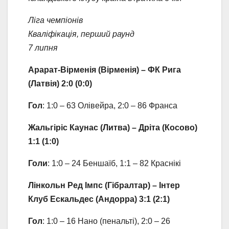
Ліга чемпіонів
Кваліфікація, перший раунд
7 липня
Арарат-Вірменія (Вірменія) – ФК Рига
(Латвія) 2:0 (0:0)
Гол
: 1:0 – 63 Олівейра, 2:0 – 86 Франса
Жальгіріс Каунас (Литва) – Дріта (Косово)
1:1 (1:0)
Голи
: 1:0 – 24 Беншаїб, 1:1 – 82 Краснікі
Лінкольн Ред Імпс (Гібралтар) – Інтер
Клуб Ескальдес (Андорра) 3:1 (2:1)
Гол
: 1:0 – 16 Нано (пенальті), 2:0 – 26