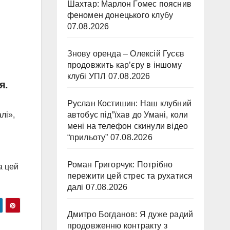
Шахтар: Марлон Гомес пояснив
феномен донецького клубу
07.08.2026
Знову оренда – Олексій Гусєв
продовжить кар’єру в іншому
клубі УПЛ
07.08.2026
я.
Руслан Костишин: Наш клубний
лі»,
автобус під”їхав до Умані, коли
мені на телефон скинули відео
“прильоту”
07.08.2026
Роман Григорчук: Потрібно
а цей
пережити цей стрес та рухатися
далі
07.08.2026
Дмитро Богданов: Я дуже радий
продовженню контракту з