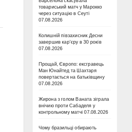
Барселона скасувала
товариський матч у Марокко
через ситуацію в Сеуті
07.08.2026
Колишній півзахисник Десни
завершив кар’єру в 30 років
07.08.2026
Прощай, Європо: ексгравець
Ман Юнайтед та Шахтаря
повертається на батьківщину
07.08.2026
Жирона з голом Ваната зіграла
внічию проти Сабаделя у
контрольному матчі
07.08.2026
Чому бразильці обирають