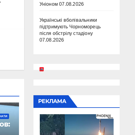
–
Уніоном
07.08.2026
Українські вболівальники
підтримують Чорноморець
після обстрілу стадіону
07.08.2026
РЕКЛАМА
НАТИ
ов: