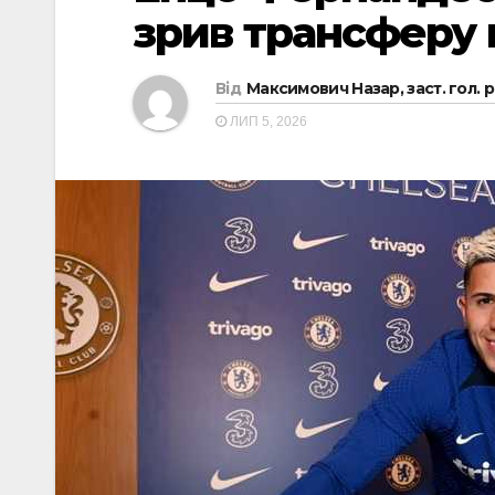
зрив трансферу 
Від
Максимович Назар, заст. гол. 
ЛИП 5, 2026