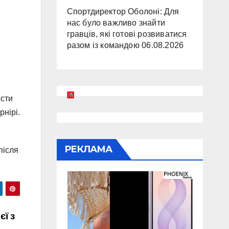
Спортдиректор Оболоні: Для
нас було важливо знайти
гравців, які готові розвиватися
разом із командою
06.08.2026
ести
рнірі.
РЕКЛАМА
після
єї з