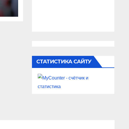
гру
ини
СТАТИСТИКА САЙТУ