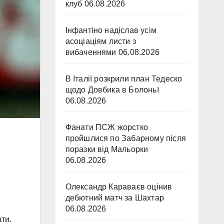
клуб
06.08.2026
Інфантіно надіслав усім
асоціаціям листи з
вибаченнями
06.08.2026
В Італії розкрили план Тедеско
щодо Довбика в Болоньї
06.08.2026
Фанати ПСЖ жорстко
пройшлися по Забарному після
поразки від Мальорки
06.08.2026
Олександр Караваєв оцінив
дебютний матч за Шахтар
06.08.2026
ти.