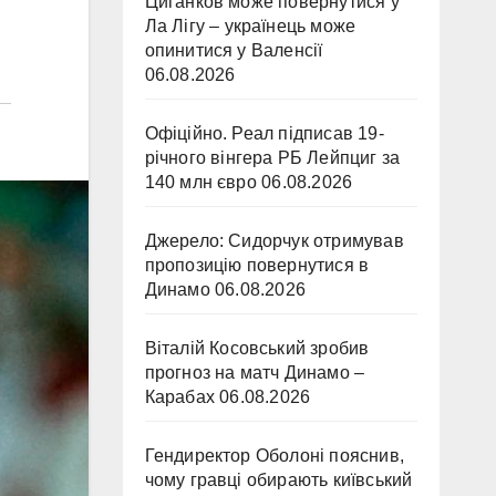
Циганков може повернутися у
Ла Лігу – українець може
опинитися у Валенсії
06.08.2026
Офіційно. Реал підписав 19-
річного вінгера РБ Лейпциг за
140 млн євро
06.08.2026
Джерело: Сидорчук отримував
пропозицію повернутися в
Динамо
06.08.2026
Віталій Косовський зробив
прогноз на матч Динамо –
Карабах
06.08.2026
Гендиректор Оболоні пояснив,
чому гравці обирають київський