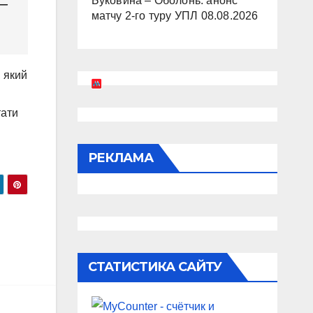
Буковина – Оболонь: анонс
 —
матчу 2-го туру УПЛ
08.08.2026
 який
тати
РЕКЛАМА
СТАТИСТИКА САЙТУ