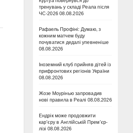
Куртуа повернувся до
тренувань у складі Реала після
ЧС-2026
08.08.2026
Рафаель Профіні: Думаю, з
кожним матчем буду
почуватися дедалі упевненіше
08.08.2026
Іноземний клуб прийняв дітей із
прифронтових регіонів України
08.08.2026
Жозе Моурінью запровадив
нові правила в Реалі
08.08.2026
Ендрік може продовжити
кар’єру в Англійській Прем’єр-
лізі
08.08.2026