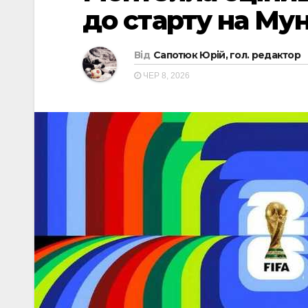
до старту на Мун
Від
Сапотюк Юрій, гол. редактор
ЧЕР 8, 2026