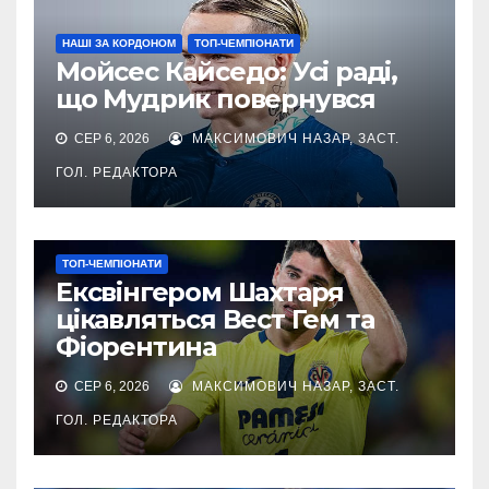
НАШІ ЗА КОРДОНОМ
ТОП-ЧЕМПІОНАТИ
Мойсес Кайседо: Усі раді,
що Мудрик повернувся
СЕР 6, 2026
МАКСИМОВИЧ НАЗАР, ЗАСТ.
ГОЛ. РЕДАКТОРА
ТОП-ЧЕМПІОНАТИ
Ексвінгером Шахтаря
цікавляться Вест Гем та
Фіорентина
СЕР 6, 2026
МАКСИМОВИЧ НАЗАР, ЗАСТ.
ГОЛ. РЕДАКТОРА