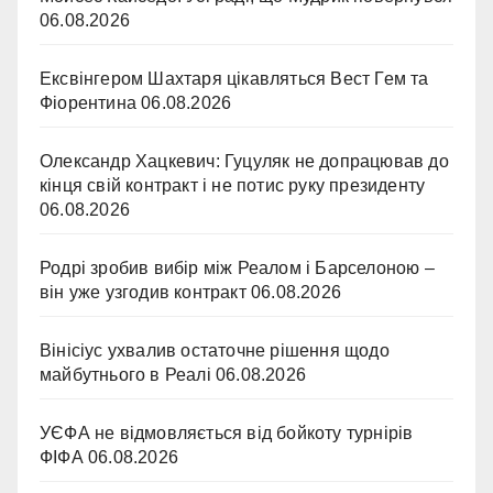
06.08.2026
Ексвінгером Шахтаря цікавляться Вест Гем та
Фіорентина
06.08.2026
Олександр Хацкевич: Гуцуляк не допрацював до
кінця свій контракт і не потис руку президенту
06.08.2026
Родрі зробив вибір між Реалом і Барселоною –
він уже узгодив контракт
06.08.2026
Вінісіус ухвалив остаточне рішення щодо
майбутнього в Реалі
06.08.2026
УЄФА не відмовляється від бойкоту турнірів
ФІФА
06.08.2026