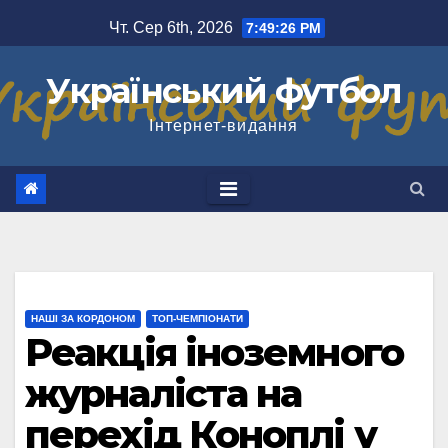
Перейти
Чт. Сер 6th, 2026
7:49:27 PM
до
вмісту
Український футбол
Інтернет-видання
НАШІ ЗА КОРДОНОМ
ТОП-ЧЕМПІОНАТИ
Реакція іноземного
журналіста на
перехід Коноплі у