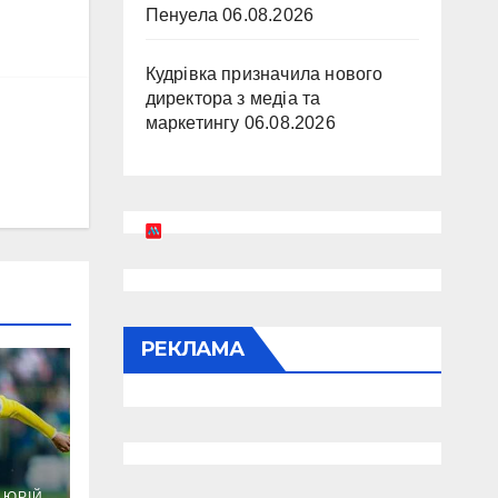
Пенуела
06.08.2026
Кудрівка призначила нового
директора з медіа та
маркетингу
06.08.2026
РЕКЛАМА
ика
ЮРІЙ,