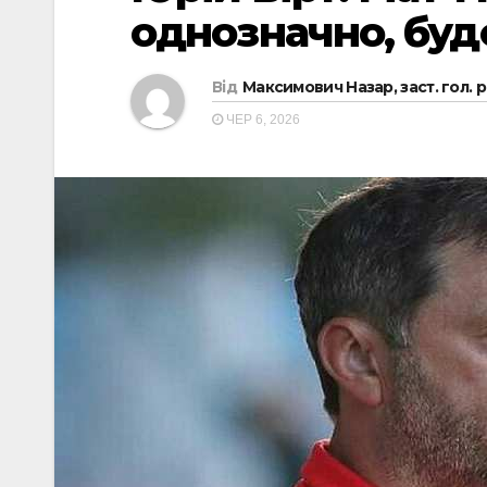
однозначно, буд
Від
Максимович Назар, заст. гол. 
ЧЕР 6, 2026