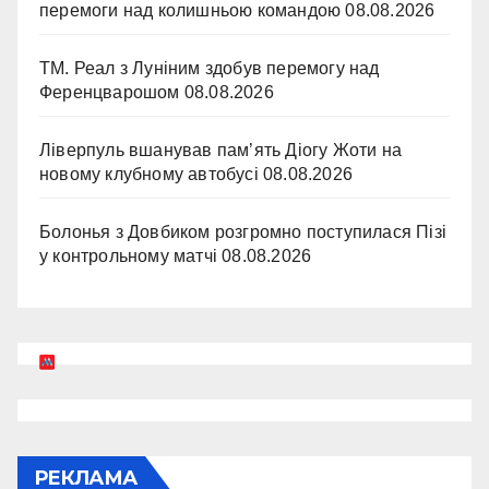
перемоги над колишньою командою
08.08.2026
ТМ. Реал з Луніним здобув перемогу над
Ференцварошом
08.08.2026
Ліверпуль вшанував пам’ять Діогу Жоти на
новому клубному автобусі
08.08.2026
Болонья з Довбиком розгромно поступилася Пізі
у контрольному матчі
08.08.2026
РЕКЛАМА