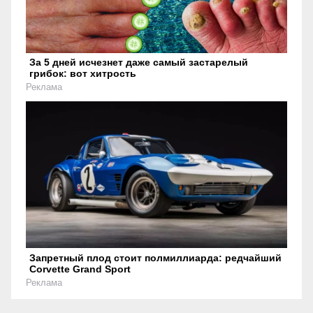
За 5 дней исчезнет даже самый застарелый
грибок: вот хитрость
Реклама
Запретный плод стоит полмиллиарда: редчайший
Corvette Grand Sport
Реклама