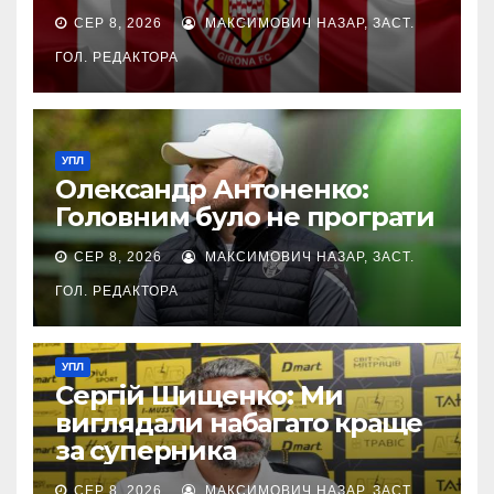
СЕР 8, 2026
МАКСИМОВИЧ НАЗАР, ЗАСТ.
ГОЛ. РЕДАКТОРА
УПЛ
Олександр Антоненко:
Головним було не програти
СЕР 8, 2026
МАКСИМОВИЧ НАЗАР, ЗАСТ.
ГОЛ. РЕДАКТОРА
УПЛ
Сергій Шищенко: Ми
виглядали набагато краще
за суперника
СЕР 8, 2026
МАКСИМОВИЧ НАЗАР, ЗАСТ.