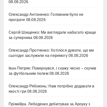
08.08.2026
Олександр Антоненко: Головним було не
програти
08.08.2026
Сергій Шищенко: Ми виглядали набагато краще
за суперника
08.08.2026
Олександр Протченко: Хотілося думати, що ми
сьогодні заслужили на перемогу
08.08.2026
Іван Петряк: Повернувся, і скажу чесно – скучив
за футбольним полем
08.08.2026
Олександр Рябоконь: Нам потрібно додавати в
якості гри
08.08.2026
Прімейра. Лебеденко дебютував за Ароуку з