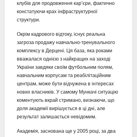
клубів для продовження кар’єри, фактично
констатуючи крах інфраструктурної
структури.
Окрім кадрового відтоку, існує реальна
загроза продажу навчально-тренувального
комплексу в Дерцені. Ця база, яка роками
вважалася однією з найкращих на заході
України завдяки своїм футбольним полям,
навчальним корпусам та реабілітаційним
центрам, може бути відчужена в інтересах
нових власників. У самому Мункачі ситуацію
коментують вкрай стримано, визнаючи, що
доля академії вирішується в ці дні, але
результат залишається невідомим.
Академія, заснована ще у 2005 році, за два