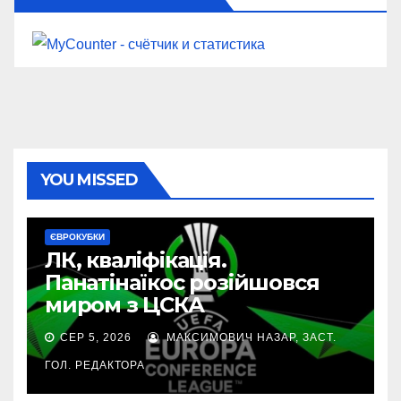
YOU MISSED
ЄВРОКУБКИ
ЛК, кваліфікація.
Панатінаїкос розійшовся
миром з ЦСКА
СЕР 5, 2026
МАКСИМОВИЧ НАЗАР, ЗАСТ.
ГОЛ. РЕДАКТОРА