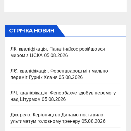
СТРІЧКА НОВИН
ЛК, кваліфікація. Панатінаїкос розійшовся
миром з ЦСКА
05.08.2026
ЛЄ, кваліфікація. Ференцварош мінімально
переміг Гурнік Хланя
05.08.2026
ЛЧ, кваліфікація. Фенербахче здобув перемогу
над Штурмом
05.08.2026
Джерело: Керівництво Динамо поставило
ультиматум головному тренеру
05.08.2026