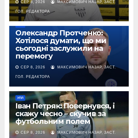
СЕР 8, 2026
МАКСИМОВИЧ НАЗАР, ЗАСТ.
ГОЛ. РЕДАКТОРА
УПЛ
Олександр Протченко:
Хотілося думати, що ми
сьогодні заслужили на
перемогу
СЕР 8, 2026
МАКСИМОВИЧ НАЗАР, ЗАСТ.
ГОЛ. РЕДАКТОРА
УПЛ
Іван Петряк: Повернувся, і
скажу чесно – скучив за
футбольним полем
СЕР 8, 2026
МАКСИМОВИЧ НАЗАР, ЗАСТ.