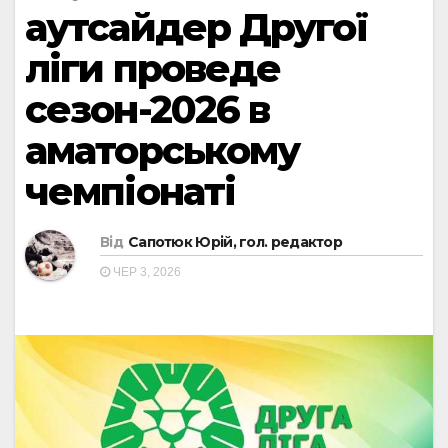
аутсайдер Другої
ліги проведе
сезон-2026 в
аматорському
чемпіонаті
Від
Сапотюк Юрій, гол. редактор
ЧЕР 3, 2026