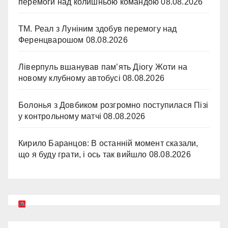
перемоги над колишньою командою
08.08.2026
ТМ. Реал з Луніним здобув перемогу над
Ференцварошом
08.08.2026
Ліверпуль вшанував пам’ять Діогу Жоти на
новому клубному автобусі
08.08.2026
Болонья з Довбиком розгромно поступилася Пізі
у контрольному матчі
08.08.2026
Кирило Баранцов: В останній момент сказали,
що я буду грати, і ось так вийшло
08.08.2026