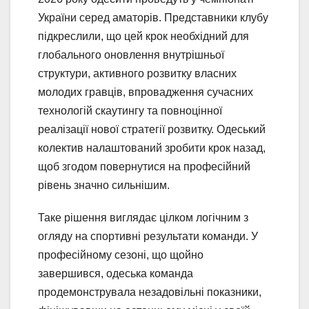
України серед аматорів. Представники клубу
підкреслили, що цей крок необхідний для
глобального оновлення внутрішньої
структури, активного розвитку власних
молодих гравців, впровадження сучасних
технологій скаутингу та повноцінної
реалізації нової стратегії розвитку. Одеський
колектив налаштований зробити крок назад,
щоб згодом повернутися на професійний
рівень значно сильнішим.
Таке рішення виглядає цілком логічним з
огляду на спортивні результати команди. У
професійному сезоні, що щойно
завершився, одеська команда
продемонструвала незадовільні показники,