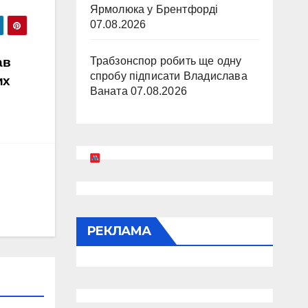
Ярмолюка у Брентфорді
07.08.2026
ав
Трабзонспор робить ще одну
спробу підписати Владислава
их
Ваната
07.08.2026
РЕКЛАМА