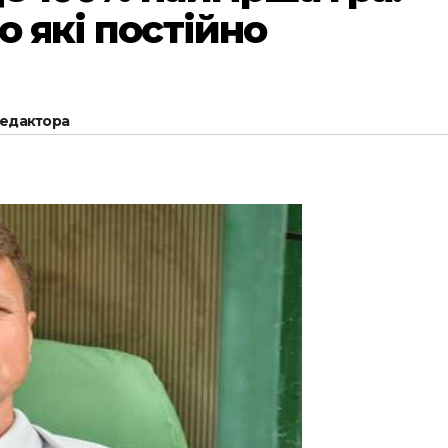
о які постійно
редактора