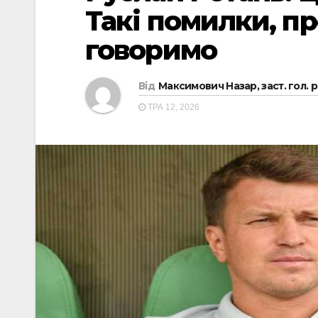
Такі помилки, пр
говоримо
Від
Максимович Назар, заст. гол. 
ТРА 12, 2026