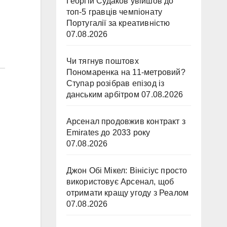
Георгій Судаков увійшов до
топ-5 гравців чемпіонату
Португалії за креативністю
07.08.2026
Чи тягнув поштовх
Пономаренка на 11-метровий?
Ступар розібрав епізод із
данським арбітром
07.08.2026
Арсенал продовжив контракт з
Emirates до 2033 року
07.08.2026
Джон Обі Мікел: Вінісіус просто
використовує Арсенал, щоб
отримати кращу угоду з Реалом
07.08.2026