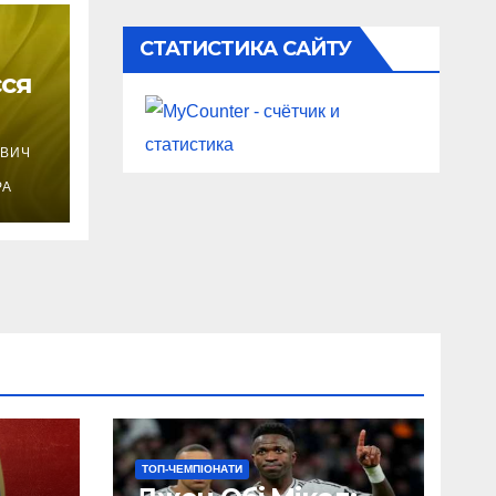
СТАТИСТИКА САЙТУ
сся
ВИЧ
РА
ТОП-ЧЕМПІОНАТИ