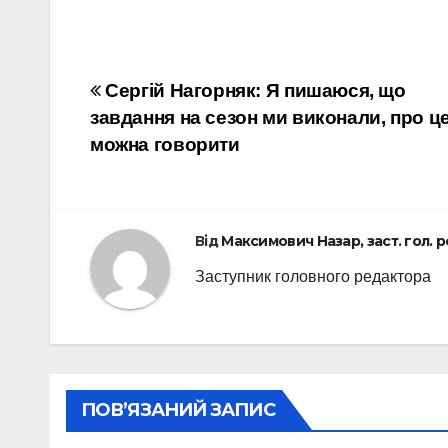
Навігація
Сергій Нагорняк: Я пишаюся, що
завдання на сезон ми виконали, про ц
записів
можна говорити
Від
Максимович Назар, заст. гол. 
Заступник головного редактора
ПОВ’ЯЗАНИЙ ЗАПИС