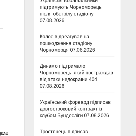
Українські вболівальники
підтримують Чорноморець
після обстрілу стадіону
07.08.2026
Колос відреагував на
пошкодження стадіону
Чорноморця
07.08.2026
Динамо підтримало
Чорноморець, який постраждав
від атаки недокраїни 404
07.08.2026
Український форвард підписав
довгостроковий контракт із
я
клубом Бундесліги
07.08.2026
Тростянець підписав
дках