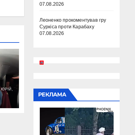
07.08.2026
Леоненко прокоментував гру
Суркіса проти Карабаху
07.08.2026
ани
ЮРІЙ,
рії
РЕКЛАМА