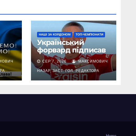
НАШІ ЗА КОРДОНОМ
ТОП-ЧЕМПІОНАТИ
Український
форвард підписав
довгостроковий
МОВИЧ
СЕР 7, 2026
МАКСИМОВИЧ
ав
контракт із клубом
Бундесліги
ОРА
НАЗАР, ЗАСТ. ГОЛ. РЕДАКТОРА
4
Home