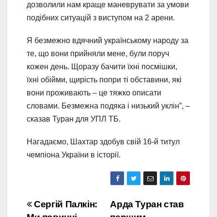
дозволили нам краще маневрувати за умови
подібних ситуацій з виступом на 2 арени.
Я безмежно вдячний українському народу за
те, що вони прийняли мене, були поруч
кожен день. Щоразу бачити їхні посмішки,
їхні обійми, щирість попри ті обставини, які
вони проживають – це тяжко описати
словами. Безмежна подяка і низький уклін”, –
сказав Туран для УПЛ ТБ.
Нагадаємо, Шахтар здобув свій 16-й титул
чемпіона України в історії.
Навігація
Сергій Палкін:
Арда Туран став