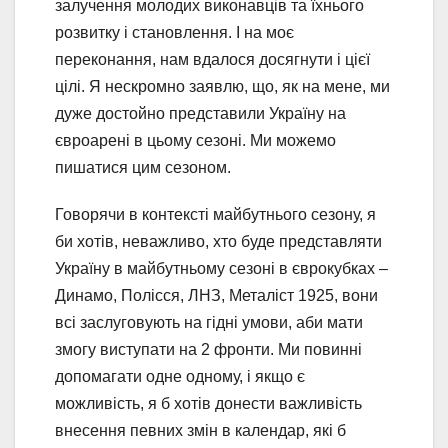
залучення молодих виконавців та їхнього
розвитку і становлення. І на моє
переконання, нам вдалося досягнути і цієї
цілі. Я нескромно заявлю, що, як на мене, ми
дуже достойно представили Україну на
євроарені в цьому сезоні. Ми можемо
пишатися цим сезоном.
Говорячи в контексті майбутнього сезону, я
би хотів, неважливо, хто буде представляти
Україну в майбутньому сезоні в єврокубках –
Динамо, Полісся, ЛНЗ, Металіст 1925, вони
всі заслуговують на гідні умови, аби мати
змогу виступати на 2 фронти. Ми повинні
допомагати одне одному, і якщо є
можливість, я б хотів донести важливість
внесення певних змін в календар, які б