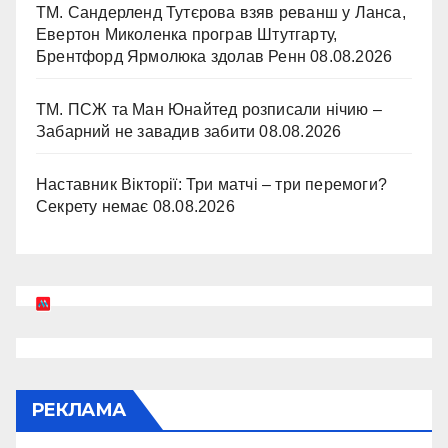
ТМ. Сандерленд Тутєрова взяв реванш у Ланса,
Евертон Миколенка програв Штутгарту,
Брентфорд Ярмолюка здолав Ренн
08.08.2026
ТМ. ПСЖ та Ман Юнайтед розписали нічию –
Забарний не завадив забити
08.08.2026
Наставник Вікторії: Три матчі – три перемоги?
Секрету немає
08.08.2026
РЕКЛАМА