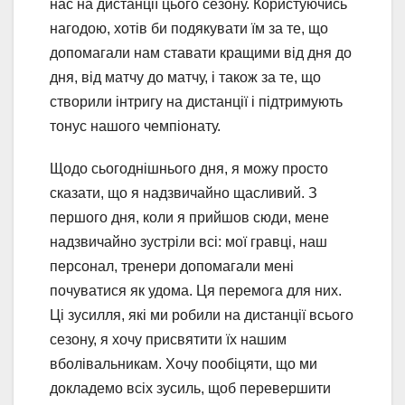
нас на дистанції цього сезону. Користуючись
нагодою, хотів би подякувати їм за те, що
допомагали нам ставати кращими від дня до
дня, від матчу до матчу, і також за те, що
створили інтригу на дистанції і підтримують
тонус нашого чемпіонату.
Щодо сьогоднішнього дня, я можу просто
сказати, що я надзвичайно щасливий. З
першого дня, коли я прийшов сюди, мене
надзвичайно зустріли всі: мої гравці, наш
персонал, тренери допомагали мені
почуватися як удома. Ця перемога для них.
Ці зусилля, які ми робили на дистанції всього
сезону, я хочу присвятити їх нашим
вболівальникам. Хочу пообіцяти, що ми
докладемо всіх зусиль, щоб перевершити