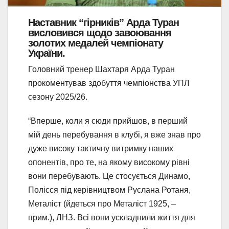
Наставник “гірників” Арда Туран
висловився щодо завоювання
золотих медалей чемпіонату
України.
Головний тренер Шахтаря Арда Туран
прокоментував здобуття чемпіонства УПЛ
сезону 2025/26.
“Вперше, коли я сюди прийшов, в перший
мій день перебування в клубі, я вже знав про
дуже високу тактичну витримку наших
опонентів, про те, на якому високому рівні
вони перебувають. Це стосується Динамо,
Полісся під керівництвом Руслана Ротаня,
Металіст (йдеться про Металіст 1925, –
прим.), ЛНЗ. Всі вони ускладнили життя для