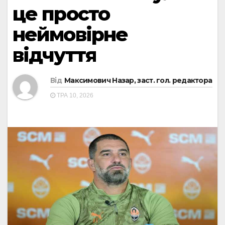
це просто
неймовірне
відчуття
Від
Максимович Назар, заст. гол. редактора
ТРА 10, 2026