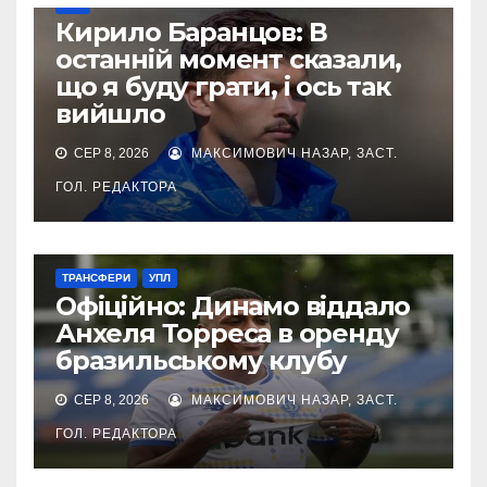
УПЛ
Кирило Баранцов: В
останній момент сказали,
що я буду грати, і ось так
вийшло
СЕР 8, 2026
МАКСИМОВИЧ НАЗАР, ЗАСТ.
ГОЛ. РЕДАКТОРА
ТРАНСФЕРИ
УПЛ
Офіційно: Динамо віддало
Анхеля Торреса в оренду
бразильському клубу
СЕР 8, 2026
МАКСИМОВИЧ НАЗАР, ЗАСТ.
ГОЛ. РЕДАКТОРА