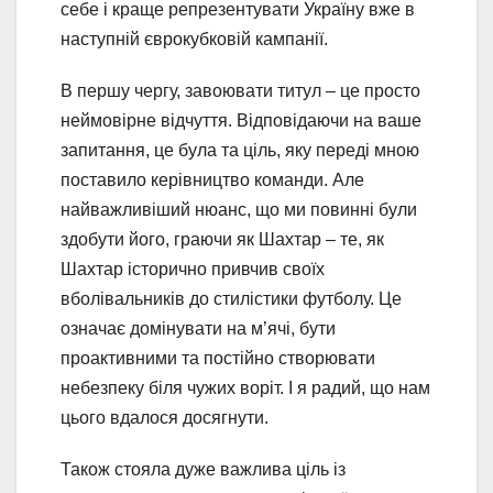
себе і краще репрезентувати Україну вже в
наступній єврокубковій кампанії.
В першу чергу, завоювати титул – це просто
неймовірне відчуття. Відповідаючи на ваше
запитання, це була та ціль, яку переді мною
поставило керівництво команди. Але
найважливіший нюанс, що ми повинні були
здобути його, граючи як Шахтар – те, як
Шахтар історично привчив своїх
вболівальників до стилістики футболу. Це
означає домінувати на м’ячі, бути
проактивними та постійно створювати
небезпеку біля чужих воріт. І я радий, що нам
цього вдалося досягнути.
Також стояла дуже важлива ціль із