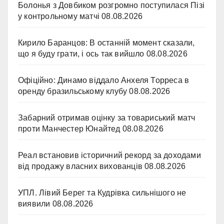
Болонья з Довбиком розгромно поступилася Пізі
у контрольному матчі
08.08.2026
Кирило Баранцов: В останній момент сказали,
що я буду грати, і ось так вийшло
08.08.2026
Офіційно: Динамо віддало Анхеля Торреса в
оренду бразильському клубу
08.08.2026
Забарний отримав оцінку за товариський матч
проти Манчестер Юнайтед
08.08.2026
Реал встановив історичний рекорд за доходами
від продажу власних вихованців
08.08.2026
УПЛ. Лівий Берег та Кудрівка сильнішого не
виявили
08.08.2026