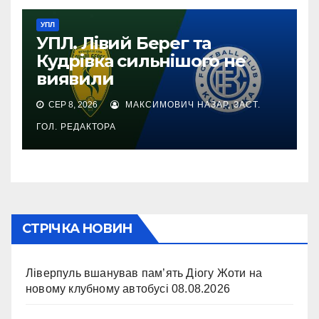
УПЛ
УПЛ. Лівий Берег та
Кудрівка сильнішого не
виявили
СЕР 8, 2026
МАКСИМОВИЧ НАЗАР, ЗАСТ.
ГОЛ. РЕДАКТОРА
СТРІЧКА НОВИН
Ліверпуль вшанував пам’ять Діогу Жоти на
новому клубному автобусі
08.08.2026