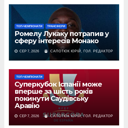
ТОП-ЧЕМПІОНАТИ
ТРАНСФЕРИ
Ромелу Лукаку потрапив у
сферу інтересів Монако
СЕР 7, 2026
САПОТЮК ЮРІЙ, ГОЛ. РЕДАКТОР
ТОП-ЧЕМПІОНАТИ
Суперкубок Іспанії може
вперше за шість років
покинути Саудівську
Аравію
СЕР 7, 2026
САПОТЮК ЮРІЙ, ГОЛ. РЕДАКТОР