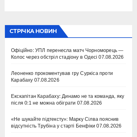
СТРІЧКА НОВИН
Офіційно: УПЛ перенесла матч Чорноморець —
Колос через обстріл стадіону в Одесі
07.08.2026
Леоненко прокоментував гру Суркіса проти
Карабаху
07.08.2026
Екскапітан Карабаху: Динамо не та команда, яку
після 0:1 не можна обіграти
07.08.2026
«Не шукайте підтексту»: Марку Сілва пояснив
відсутність Трубіна у старті Бенфіки
07.08.2026