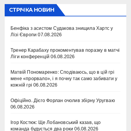
СТРІЧКА НОВИН
Бенфіка з асистом Судакова знищила Хартс у
Лізі Європи
07.08.2026
Тренер Карабаху прокоментував поразку в матчі
Ліги конференцій
06.08.2026
Матвій Пономаренко: Сподіваюсь, що в цій грі
мене «прорвало», і я почну так само забивати у
кожній грі
06.08.2026
Офіційно. Дієго Форлан очолив збірну Уругваю
06.08.2026
Ігор Костюк: Ще Лобановський казав, що
команда будується два роки
06.08.2026