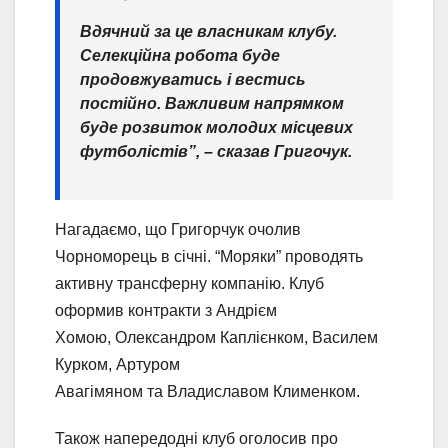
Вдячний за це власникам клубу.
Селекційна робота буде
продовжуватись і вестись
постійно. Важливим напрямком
буде розвиток молодих місцевих
футболістів”, – сказав Григочук.
Нагадаємо, що Григорчук очолив
Чорноморець в січні. “Моряки” проводять
активну трансферну компанію. Клуб
оформив контракти з Андрієм
Хомою, Олександром Каплієнком, Василем
Курком, Артуром
Авагімяном та Владиславом Клименком.
Також напередодні клуб оголосив про