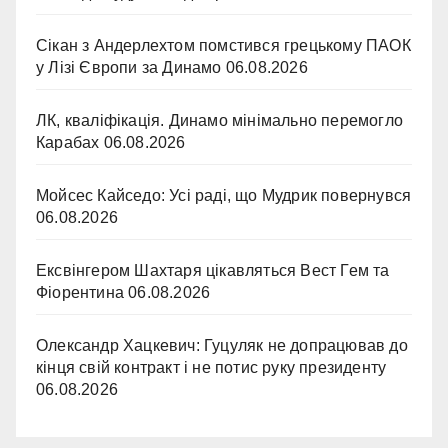
Сікан з Андерлехтом помстився грецькому ПАОК
у Лізі Європи за Динамо
06.08.2026
ЛК, кваліфікація. Динамо мінімально перемогло
Карабах
06.08.2026
Мойсес Кайседо: Усі раді, що Мудрик повернувся
06.08.2026
Ексвінгером Шахтаря цікавляться Вест Гем та
Фіорентина
06.08.2026
Олександр Хацкевич: Гуцуляк не допрацював до
кінця свій контракт і не потис руку президенту
06.08.2026