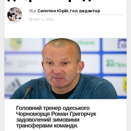
Від
Сапотюк Юрій, гол. редактор
ЛЮТ 5, 2026
Головний тренер одеського
Чорноморця Роман Григорчук
задоволений зимовими
трансферами команди.