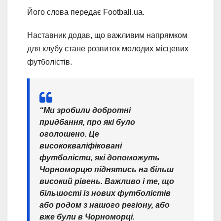
Його слова передає Football.ua.
Наставник додав, що важливим напрямком
для клубу стане розвиток молодих місцевих
футболістів.
“Ми зробили добротні
придбання, про які було
оголошено. Це
висококваліфіковані
футболісти, які допоможуть
Чорноморцю піднятись на більш
високий рівень. Важливо і те, що
більшості із нових футболістів
або родом з нашого регіону, або
вже були в Чорноморці.