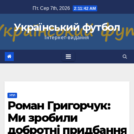
Перейти
Пт. Сер 7th, 2026
2:11:42 AM
до
вмісту
Український футбол
Інтернет-видання
УПЛ
Роман Григорчук:
Ми зробили
добротні придбання