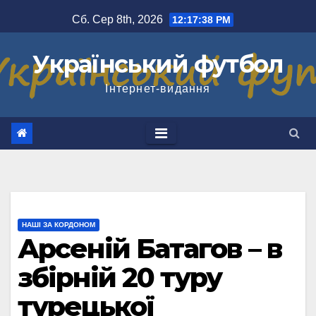
Перейти
Сб. Сер 8th, 2026
12:17:38 PM
до
вмісту
Український футбол
Інтернет-видання
НАШІ ЗА КОРДОНОМ
Арсеній Батагов – в
збірній 20 туру
турецької