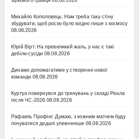
зіркового гравця
08.08.2026
Михайло Кополовець: Нам треба таку стіну
збудувати, щоб росію було видно лише з космосу
08.08.2026
Юрій Вірт: На превеликий жаль, у нас є такі
дебіли-сусіди
08.08.2026
Динамо допомагатиме у створенні нової
команди
08.08.2026
Куртуа повернувся до тренувань у складі Реала
після ЧС-2026
08.08.2026
Рафаель Профіні: Думаю, з кожним матчем буду
почуватися дедалі упевненіше
08.08.2026