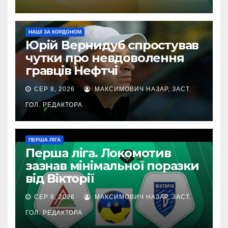
НАШІ ЗА КОРДОНОМ
Юрій Вернидуб спростував
чутки про невдоволення
гравців Нефтчі
СЕР 8, 2026
МАКСИМОВИЧ НАЗАР, ЗАСТ.
ГОЛ. РЕДАКТОРА
ПЕРША ЛІГА
Перша ліга. Локомотив
зазнав мінімальної поразки
від Вікторії
СЕР 8, 2026
МАКСИМОВИЧ НАЗАР, ЗАСТ.
ГОЛ. РЕДАКТОРА