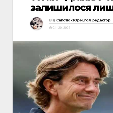
залишилося лиш
Від
Сапотюк Юрій, гол. редактор
СІЧ 20, 2026