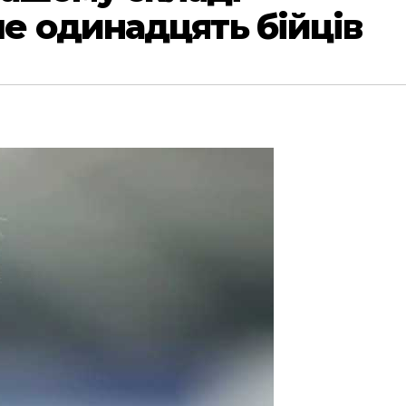
е одинадцять бійців