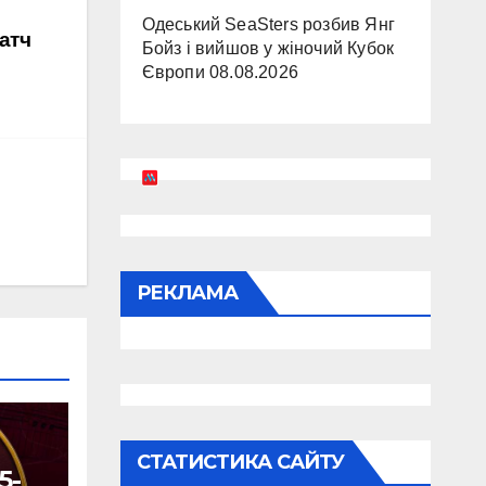
Одеський SeaSters розбив Янг
атч
Бойз і вийшов у жіночий Кубок
Європи
08.08.2026
РЕКЛАМА
СТАТИСТИКА САЙТУ
5-