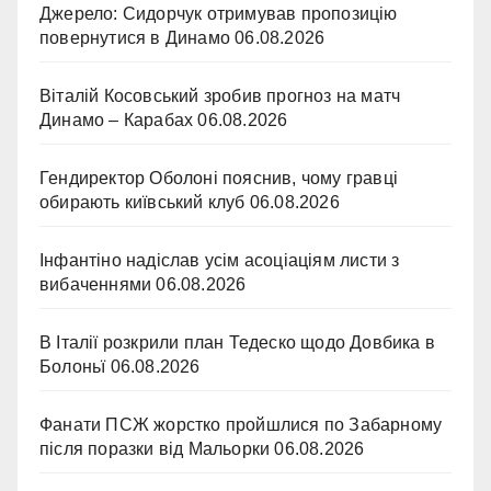
Джерело: Сидорчук отримував пропозицію
повернутися в Динамо
06.08.2026
Віталій Косовський зробив прогноз на матч
Динамо – Карабах
06.08.2026
Гендиректор Оболоні пояснив, чому гравці
обирають київський клуб
06.08.2026
Інфантіно надіслав усім асоціаціям листи з
вибаченнями
06.08.2026
В Італії розкрили план Тедеско щодо Довбика в
Болоньї
06.08.2026
Фанати ПСЖ жорстко пройшлися по Забарному
після поразки від Мальорки
06.08.2026