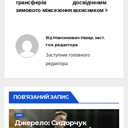
трансферів
досвідченим
зимового міжсезоння
захисником
Від
Максимович Назар, заст.
гол. редактора
Заступник головного
редактора
ПОВ’ЯЗАНИЙ ЗАПИС
УПЛ
Джерело: Сидорчук