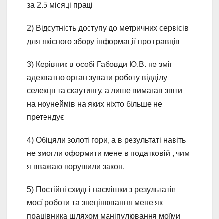
за 2.5 місяці праці
2) Відсутність доступу до метричних сервісів
для якісного збору інформації про гравців
3) Керівник в особі Габовди Ю.В. не зміг
адекватно організувати роботу відділу
селекції та скаутингу, а лише вимагав звіти
на ноунеймів на яких ніхто більше не
претендує
4) Обіцяли золоті гори, а в результаті навіть
не змогли оформити мене в податковій , чим
я вважаю порушили закон.
5) Постійні єхидні насмішки з результатів
моєї роботи та знецінювання мене як
працівника шляхом маніпулювання моїми