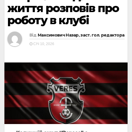
життя розповів про
роботу в клубі
Від
Максимович Назар, заст. гол. редактора
СІЧ 10, 2026