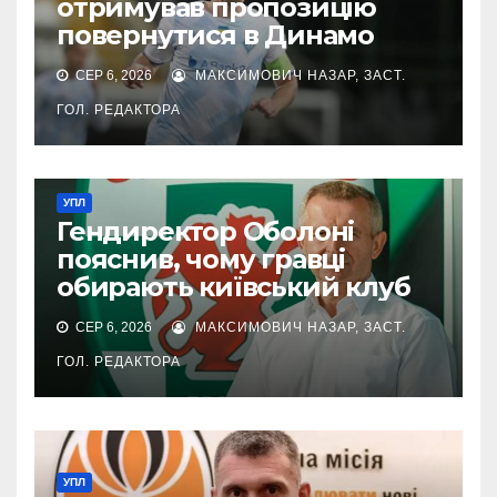
отримував пропозицію
повернутися в Динамо
СЕР 6, 2026
МАКСИМОВИЧ НАЗАР, ЗАСТ.
ГОЛ. РЕДАКТОРА
УПЛ
Гендиректор Оболоні
пояснив, чому гравці
обирають київський клуб
СЕР 6, 2026
МАКСИМОВИЧ НАЗАР, ЗАСТ.
ГОЛ. РЕДАКТОРА
УПЛ