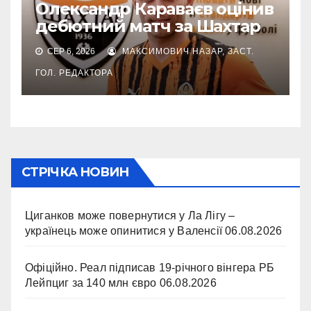
Олександр Караваєв оцінив
дебютний матч за Шахтар
СЕР 6, 2026
МАКСИМОВИЧ НАЗАР, ЗАСТ.
ГОЛ. РЕДАКТОРА
СТРІЧКА НОВИН
Циганков може повернутися у Ла Лігу –
українець може опинитися у Валенсії
06.08.2026
Офіційно. Реал підписав 19-річного вінгера РБ
Лейпциг за 140 млн євро
06.08.2026