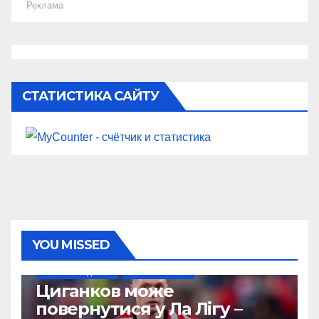
Реклама
СТАТИСТИКА САЙТУ
YOU MISSED
НАШІ ЗА КОРДОНОМ
ТОП-ЧЕМПІОНАТИ
Циганков може
повернутися у Ла Лігу –