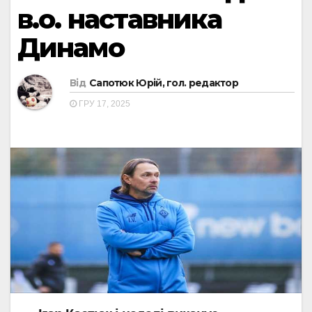
в.о. наставника
Динамо
Від
Сапотюк Юрій, гол. редактор
ГРУ 17, 2025