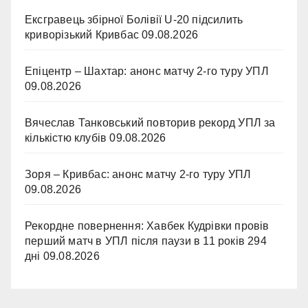
Ексгравець збірної Болівії U-20 підсилить
криворізький Кривбас
09.08.2026
Епіцентр – Шахтар: анонс матчу 2-го туру УПЛ
09.08.2026
Вячеслав Танковський повторив рекорд УПЛ за
кількістю клубів
09.08.2026
Зоря – Кривбас: анонс матчу 2-го туру УПЛ
09.08.2026
Рекордне повернення: Хавбек Кудрівки провів
перший матч в УПЛ після паузи в 11 років 294
дні
09.08.2026