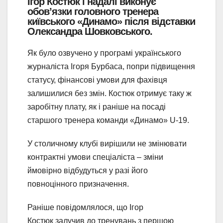
Ігор Костюк
і надалі виконує
обов’язки головного тренера
київського «Динамо» після відставки
Олександра Шовковського.
Як було озвучено у програмі українського
журналіста Ігоря Бурбаса, попри підвищення
статусу, фінансові умови для фахівця
залишилися без змін. Костюк отримує таку ж
заробітну плату, як і раніше на посаді
старшого тренера команди «Динамо» U-19.
У столичному клубі вирішили не змінювати
контрактні умови спеціаліста – зміни
ймовірно відбудуться у разі його
повноцінного призначення.
Раніше повідомлялося, що Ігор
Костюк залучив до тренувань з першою