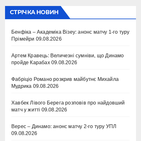
СТРІЧКА НОВИН
Бенфіка – Академіка Візеу: анонс матчу 1-го туру
Прімейри
09.08.2026
Артем Кравець: Величезні сумніви, що Динамо
пройде Карабах
09.08.2026
Фабріціо Романо розкрив майбутнє Михайла
Мудрика
09.08.2026
Хавбек Лівого Берега розповів про найдовший
матч у житті
09.08.2026
Верес – Динамо: анонс матчу 2-го туру УПЛ
09.08.2026