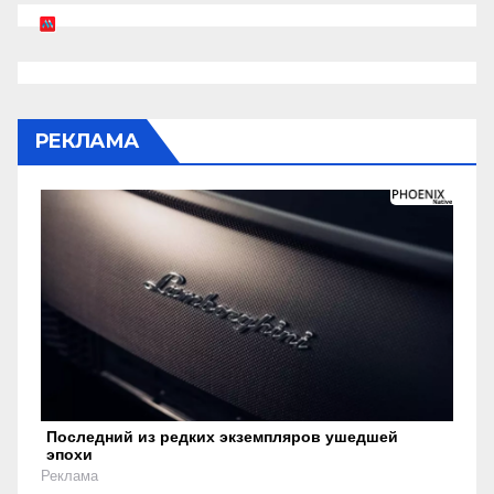
РЕКЛАМА
Последний из редких экземпляров ушедшей
эпохи
Реклама