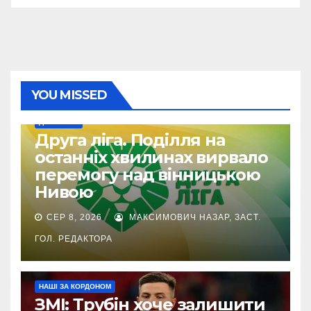
YOU MISSED
ДРУГА ЛІГА
Друга ліга. Поділля на
останніх хвилинах вирвало
перемогу над вінницькою
Нивою
СЕР 8, 2026
МАКСИМОВИЧ НАЗАР, ЗАСТ.
ГОЛ. РЕДАКТОРА
НАШІ ЗА КОРДОНОМ
ЗМІ: Трубін хоче залишити