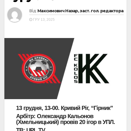
Від
Максимович Назар, заст. гол. редактора
ГРУ 13, 2025
13 грудня, 13-00. Кривий Ріг, “Гірник”
Арбітр: Олександр Кальонов
(Хмельницький) провів 20 ігор в УПЛ.
ТВ: UPL TV