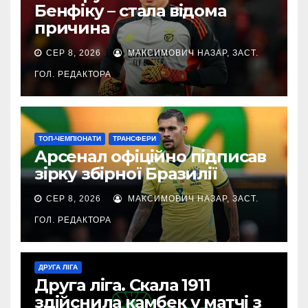
Бенфіку – стала відома
причина
СЕР 8, 2026
МАКСИМОВИЧ НАЗАР, ЗАСТ.
ГОЛ. РЕДАКТОРА
ТОП-ЧЕМПІОНАТИ
ТРАНСФЕРИ
Арсенал офіційно підписав
зірку збірної Бразилії
СЕР 8, 2026
МАКСИМОВИЧ НАЗАР, ЗАСТ.
ГОЛ. РЕДАКТОРА
ДРУГА ЛІГА
Друга ліга. Скала 1911
здійснила камбек у матчі з