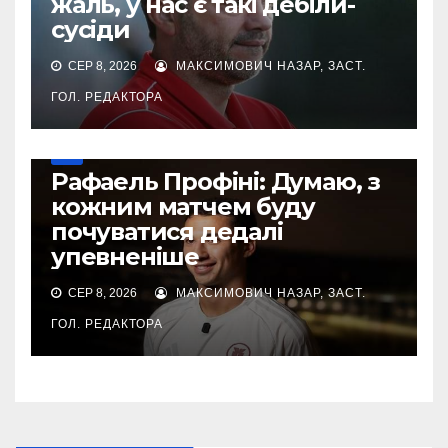
жаль, у нас є такі дебіли-
сусіди
СЕР 8, 2026
МАКСИМОВИЧ НАЗАР, ЗАСТ.
ГОЛ. РЕДАКТОРА
УПЛ
Рафаель Профіні: Думаю, з
кожним матчем буду
почуватися дедалі
упевненіше
СЕР 8, 2026
МАКСИМОВИЧ НАЗАР, ЗАСТ.
ГОЛ. РЕДАКТОРА