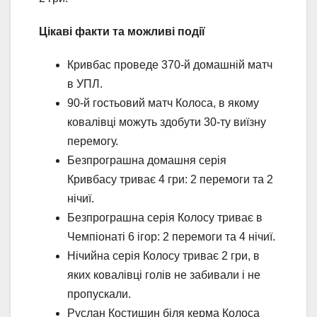
Цікаві факти та можливі події
Кривбас проведе 370-й домашній матч
в УПЛ.
90-й гостьовий матч Колоса, в якому
ковалівці можуть здобути 30-ту виїзну
перемогу.
Безпрограшна домашня серія
Кривбасу триває 4 гри: 2 перемоги та 2
нічиї.
Безпрограшна серія Колосу триває в
Чемпіонаті 6 ігор: 2 перемоги та 4 нічиї.
Нічийна серія Колосу триває 2 гри, в
яких ковалівці голів не забивали і не
пропускали.
Руслан Костишин біля керма Колоса