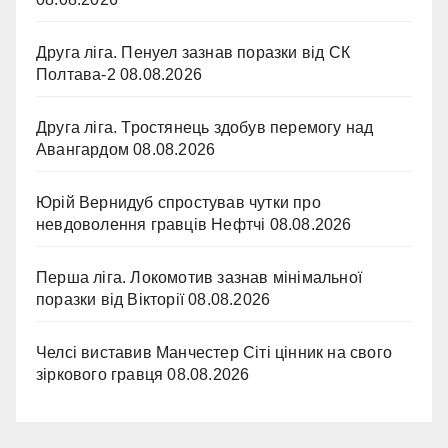
Друга ліга. Пенуел зазнав поразки від СК
Полтава-2
08.08.2026
Друга ліга. Тростянець здобув перемогу над
Авангардом
08.08.2026
Юрій Вернидуб спростував чутки про
невдоволення гравців Нефтчі
08.08.2026
Перша ліга. Локомотив зазнав мінімальної
поразки від Вікторії
08.08.2026
Челсі виставив Манчестер Сіті цінник на свого
зіркового гравця
08.08.2026