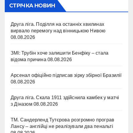
СТРІЧКА НОВИН
Друга ліга. Поділля на останніх хвилинах
вирвало перемогу над вінницькою Нивою
08.08.2026
ЗМІ: Трубін хоче залишити Бенфіку – стала
відома причина
08.08.2026
Арсенал офіційно підписав зірку збірної Бразилії
08.08.2026
Друга ліга. Скала 1911 здійснила камбек у матчі
з Діназом
08.08.2026
ТМ. Сандерленд Тутєрова розгромно програв
Лансу – англійці не реалізували два пенальті
08.08.2026