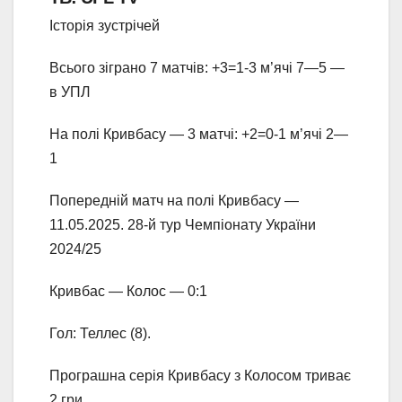
Історія зустрічей
Всього зіграно 7 матчів: +3=1-3 м’ячі 7—5 —
в УПЛ
На полі Кривбасу — 3 матчі: +2=0-1 м’ячі 2—
1
Попередній матч на полі Кривбасу —
11.05.2025. 28-й тур Чемпіонату України
2024/25
Кривбас — Колос — 0:1
Гол: Теллес (8).
Програшна серія Кривбасу з Колосом триває
2 гри.