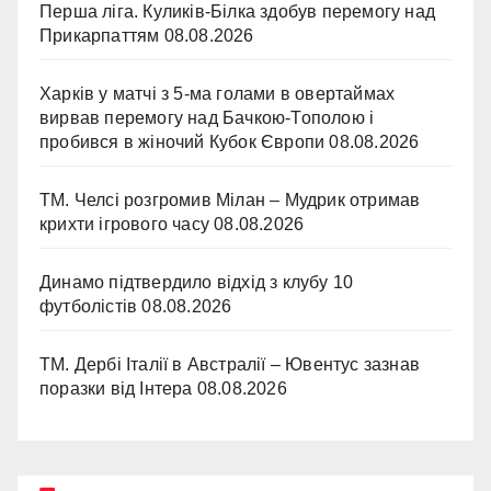
Перша ліга. Куликів-Білка здобув перемогу над
Прикарпаттям
08.08.2026
Харків у матчі з 5-ма голами в овертаймах
вирвав перемогу над Бачкою-Тополою і
пробився в жіночий Кубок Європи
08.08.2026
ТМ. Челсі розгромив Мілан – Мудрик отримав
крихти ігрового часу
08.08.2026
Динамо підтвердило відхід з клубу 10
футболістів
08.08.2026
ТМ. Дербі Італії в Австралії – Ювентус зазнав
поразки від Інтера
08.08.2026