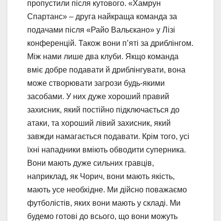
пропустили після кутового. «Хамрун
Спартанс» – друга найкраща команда за
подачами після «Райо Вальєкано» у Лізі
конференцій. Також вони п’яті за дриблінгом.
Між нами лише два клуби. Якщо команда
вміє добре подавати й дриблінгувати, вона
може створювати загрози будь-якими
засобами. У них дуже хороший правий
захисник, який постійно підключається до
атаки, та хороший лівий захисник, який
завжди намагається подавати. Крім того, усі
їхні нападники вміють обводити суперника.
Вони мають дуже сильних гравців,
наприклад, як Чорич, вони мають якість,
мають усе необхідне. Ми дійсно поважаємо
футболістів, яких вони мають у складі. Ми
будемо готові до всього, що вони можуть