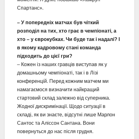
Спартанс».
– У попередніх матчах був чіткий
розподіл на тих, хто грає в чемпіонаті, а
хто – у єврокубках. Чи буде так і надалі? І
в якому кадровому стані команда
підходить до цієї гри?
– Кожен із наших гравців виступав як у
домашньому чемпіонаті, так і в Лізі
конференцій. Перед кожним матчем ми
намагаємося визначити найкращий
стартовий склад залежно від суперника.
Жодної дискримінації. Щодо ситуації в
складі, як ви знаєте, відсутні лише Марлон
Сантос та Аліссон Сантана. Вони
повернуться до нас після грудня.