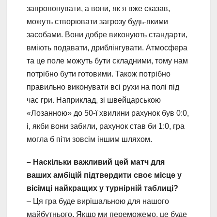
запропонувати, а вони, як я вже сказав,
можуть створювати загрозу будь-якими
засобами. Вони добре виконують стандарти,
вміють подавати, дриблінгувати. Атмосфера
та це поле можуть бути складними, тому нам
потрібно бути готовими. Також потрібно
правильно виконувати всі рухи на полі під
час гри. Наприклад, зі швейцарською
«Лозанною» до 50-ї хвилини рахунок був 0:0,
і, якби вони забили, рахунок став би 1:0, гра
могла б піти зовсім іншим шляхом.
– Наскільки важливий цей матч для
ваших амбіцій підтвердити своє місце у
вісімці найкращих у турнірній таблиці?
– Ця гра буде вирішальною для нашого
майбутнього. Якщо ми переможемо, це буде