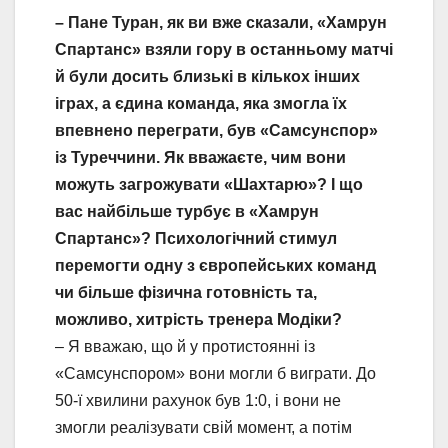
– Пане Туран, як ви вже сказали, «Хамрун
Спартанс» взяли гору в останньому матчі
й були досить близькі в кількох інших
іграх, а єдина команда, яка змогла їх
впевнено переграти, був «Самсунспор»
із Туреччини. Як вважаєте, чим вони
можуть загрожувати «Шахтарю»? І що
вас найбільше турбує в «Хамрун
Спартанс»? Психологічний стимул
перемогти одну з європейських команд
чи більше фізична готовність та,
можливо, хитрість тренера Модіки?
– Я вважаю, що й у протистоянні із
«Самсунспором» вони могли б виграти. До
50-ї хвилини рахунок був 1:0, і вони не
змогли реалізувати свій момент, а потім