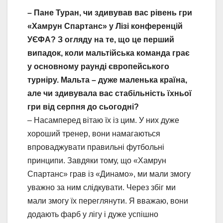
– Пане Туран, чи здивував вас рівень гри
«Хамрун Спартанс» у Лізі конференцій
УЄФА? З огляду на те, що це перший
випадок, коли мальтійська команда грає
у основному раунді європейського
турніру. Мальта – дуже маленька країна,
але чи здивувала вас стабільність їхньої
гри від серпня до сьогодні?
– Насамперед вітаю їх із цим. У них дуже
хороший тренер, вони намагаються
впроваджувати правильні футбольні
принципи. Завдяки тому, що «Хамрун
Спартанс» грав із «Динамо», ми мали змогу
уважно за ним слідкувати. Через збіг ми
мали змогу їх переглянути. Я вважаю, вони
додають фарб у лігу і дуже успішно