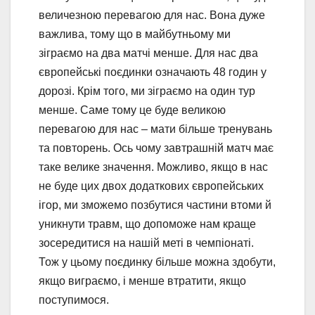
величезною перевагою для нас. Вона дуже
важлива, тому що в майбутньому ми
зіграємо на два матчі менше. Для нас два
європейські поєдинки означають 48 годин у
дорозі. Крім того, ми зіграємо на один тур
менше. Саме тому це буде великою
перевагою для нас – мати більше тренувань
та повторень. Ось чому завтрашній матч має
таке велике значення. Можливо, якщо в нас
не буде цих двох додаткових європейських
ігор, ми зможемо позбутися частини втоми й
уникнути травм, що допоможе нам краще
зосередитися на нашій меті в чемпіонаті.
Тож у цьому поєдинку більше можна здобути,
якщо виграємо, і менше втратити, якщо
поступимося.