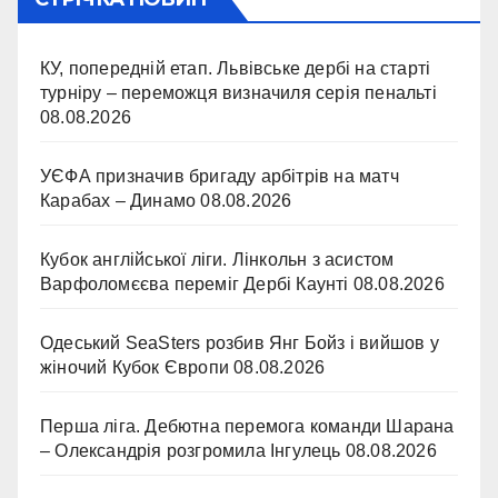
КУ, попередній етап. Львівське дербі на старті
турніру – переможця визначиля серія пенальті
08.08.2026
УЄФА призначив бригаду арбітрів на матч
Карабах – Динамо
08.08.2026
Кубок англійської ліги. Лінкольн з асистом
Варфоломєєва переміг Дербі Каунті
08.08.2026
Одеський SeaSters розбив Янг Бойз і вийшов у
жіночий Кубок Європи
08.08.2026
Перша ліга. Дебютна перемога команди Шарана
– Олександрія розгромила Інгулець
08.08.2026