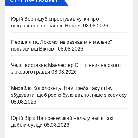
Юрій Вернидуб спростував чутки про
невдоволення гравців Нефтчі
08.08.2026
Перша ліга. Локомотив зазнав мінімальної
поразки від Вікторії
08.08.2026
Челсі виставив Манчестер Сіті цінник на свого
зіркового гравця
08.08.2026
Михайло Кополовець: Нам треба таку стіну
збудувати, щоб росію було видно лише з космосу
08.08.2026
Юрій Вірт: На превеликий жаль, у нас є такі
дебіли-сусіди
08.08.2026