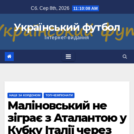
Перейти
Сб. Сер 8th, 2026
11:10:09 AM
до
вмісту
Український футбол
Інтернет-видання
НАШІ ЗА КОРДОНОМ
ТОП-ЧЕМПІОНАТИ
Маліновський не
зіграє з Аталантою у
Кубку Італії через