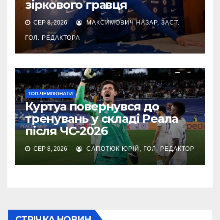
зіркового гравця
СЕР 8, 2026
МАКСИМОВИЧ НАЗАР, ЗАСТ.
ГОЛ. РЕДАКТОРА
ТОП-ЧЕМПІОНАТИ
Куртуа повернувся до
тренувань у складі Реала
після ЧС-2026
СЕР 8, 2026
САПОТЮК ЮРІЙ, ГОЛ. РЕДАКТОР
СТРІЧКА НОВИН