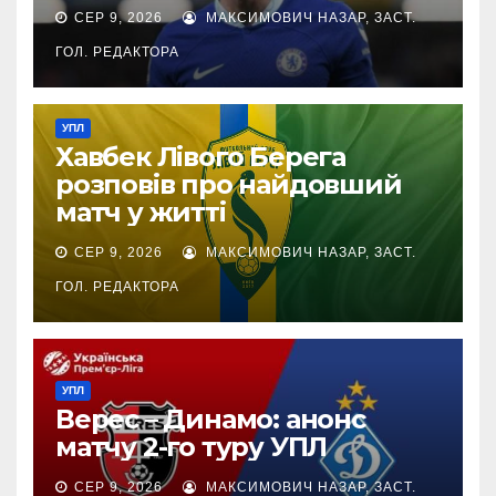
СЕР 9, 2026
МАКСИМОВИЧ НАЗАР, ЗАСТ.
ГОЛ. РЕДАКТОРА
УПЛ
Хавбек Лівого Берега
розповів про найдовший
матч у житті
СЕР 9, 2026
МАКСИМОВИЧ НАЗАР, ЗАСТ.
ГОЛ. РЕДАКТОРА
УПЛ
Верес – Динамо: анонс
матчу 2-го туру УПЛ
СЕР 9, 2026
МАКСИМОВИЧ НАЗАР, ЗАСТ.