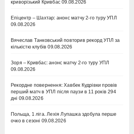
криворізький Кривбас
09.08.2026
Епіцентр – Шахтар: анонс матчу 2-го туру УПЛ
09.08.2026
Вячеслав Танковський повторив рекорд УПЛ за
кількістю клубів
09.08.2026
Зоря – Кривбас: анонс матчу 2-го туру УПЛ
09.08.2026
Рекордне повернення: Хавбек Кудрівки провів
перший матч в УПЛ після паузи в 11 років 294
дні
09.08.2026
Польща, 1 ліга. Лехія Лупашка здобула перше
очко в сезоні
09.08.2026