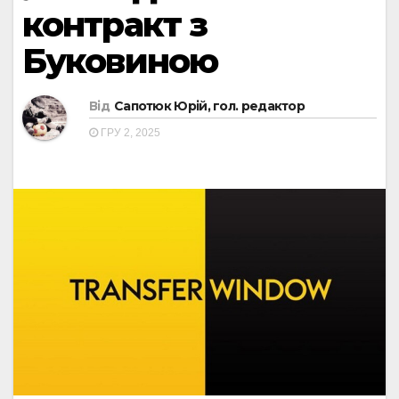
контракт з
Буковиною
Від
Сапотюк Юрій, гол. редактор
ГРУ 2, 2025