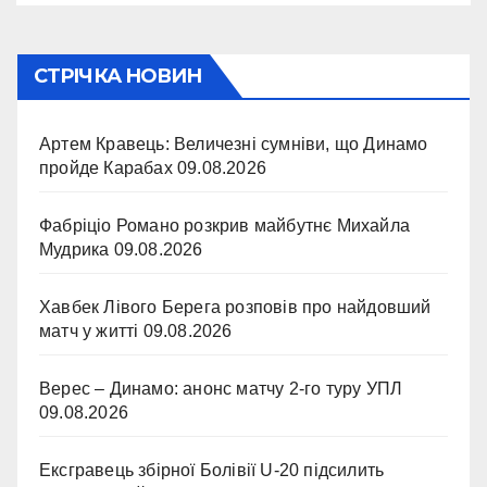
СТРІЧКА НОВИН
Артем Кравець: Величезні сумніви, що Динамо
пройде Карабах
09.08.2026
Фабріціо Романо розкрив майбутнє Михайла
Мудрика
09.08.2026
Хавбек Лівого Берега розповів про найдовший
матч у житті
09.08.2026
Верес – Динамо: анонс матчу 2-го туру УПЛ
09.08.2026
Ексгравець збірної Болівії U-20 підсилить