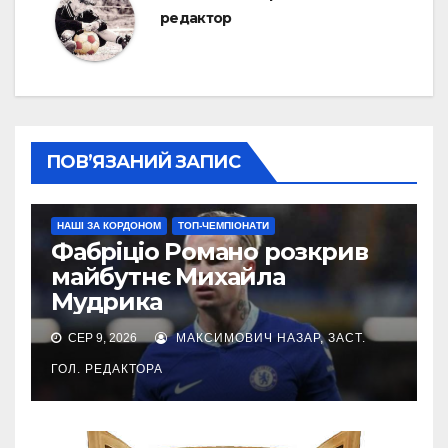
редактор
ПОВ’ЯЗАНИЙ ЗАПИС
НАШІ ЗА КОРДОНОМ
ТОП-ЧЕМПІОНАТИ
Фабріціо Романо розкрив
майбутнє Михайла
Мудрика
СЕР 9, 2026
МАКСИМОВИЧ НАЗАР, ЗАСТ.
ГОЛ. РЕДАКТОРА