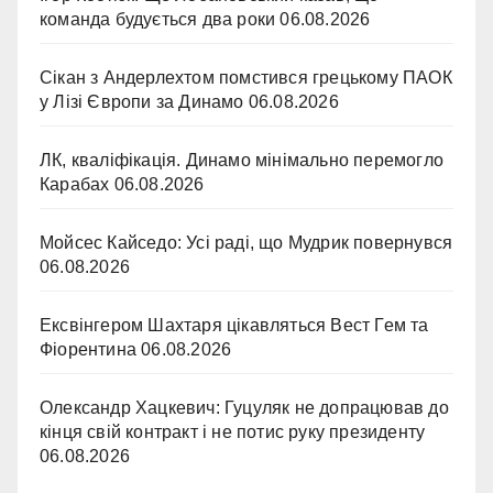
команда будується два роки
06.08.2026
Сікан з Андерлехтом помстився грецькому ПАОК
у Лізі Європи за Динамо
06.08.2026
ЛК, кваліфікація. Динамо мінімально перемогло
Карабах
06.08.2026
Мойсес Кайседо: Усі раді, що Мудрик повернувся
06.08.2026
Ексвінгером Шахтаря цікавляться Вест Гем та
Фіорентина
06.08.2026
Олександр Хацкевич: Гуцуляк не допрацював до
кінця свій контракт і не потис руку президенту
06.08.2026