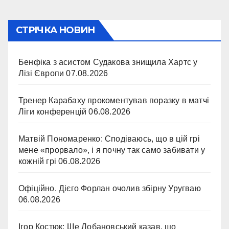
СТРІЧКА НОВИН
Бенфіка з асистом Судакова знищила Хартс у
Лізі Європи
07.08.2026
Тренер Карабаху прокоментував поразку в матчі
Ліги конференцій
06.08.2026
Матвій Пономаренко: Сподіваюсь, що в цій грі
мене «прорвало», і я почну так само забивати у
кожній грі
06.08.2026
Офіційно. Дієго Форлан очолив збірну Уругваю
06.08.2026
Ігор Костюк: Ще Лобановський казав, що