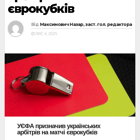
єврокубків
Від
Максимович Назар, заст. гол. редактора
ЛИС 4, 2025
УЄФА призначив українських
арбітрів на матчі єврокубків