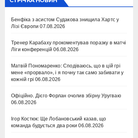
СТРІЧКА НОВИН
Бенфіка з асистом Судакова знищила Хартс у
Лізі Європи
07.08.2026
Тренер Карабаху прокоментував поразку в матчі
Ліги конференцій
06.08.2026
Матвій Пономаренко: Сподіваюсь, що в цій грі
мене «прорвало», і я почну так само забивати у
кожній грі
06.08.2026
Офіційно. Дієго Форлан очолив збірну Уругваю
06.08.2026
Ігор Костюк: Ще Лобановський казав, що
команда будується два роки
06.08.2026