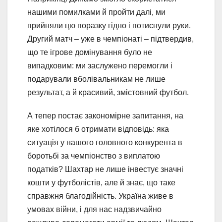
нашими помилками й пройти далі, ми
прийняли цю поразку гідно і потиснули руки.
Другий матч – уже в чемпіонаті – підтвердив,
що те ігрове домінування було не
випадковим: ми заслужено перемогли і
подарували вболівальникам не лише
результат, а й красивий, змістовний футбол.
А тепер постає закономірне запитання, на
яке хотілося б отримати відповідь: яка
ситуація у нашого головного конкурента в
боротьбі за чемпіонство з виплатою
податків? Шахтар не лише інвестує значні
кошти у футболістів, але й знає, що таке
справжня благодійність. Україна живе в
умовах війни, і для нас надзвичайно