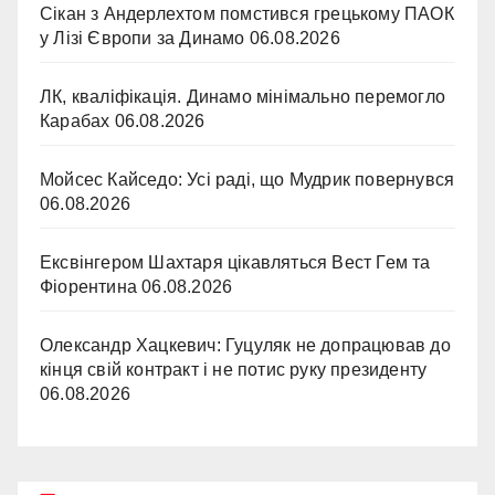
Сікан з Андерлехтом помстився грецькому ПАОК
у Лізі Європи за Динамо
06.08.2026
ЛК, кваліфікація. Динамо мінімально перемогло
Карабах
06.08.2026
Мойсес Кайседо: Усі раді, що Мудрик повернувся
06.08.2026
Ексвінгером Шахтаря цікавляться Вест Гем та
Фіорентина
06.08.2026
Олександр Хацкевич: Гуцуляк не допрацював до
кінця свій контракт і не потис руку президенту
06.08.2026