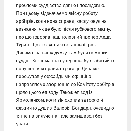
проблеми суддівства давно і послідовно.
При цьому відзначаємо якісну роботу
арбітрів, коли вона справді заслуговує на
визнання, як це було після кубкового матчу,
про що говорив наш головний тренер Арда
Туран. Що стосується останньої гри з
Динамо, на нашу думку, там були помилки
суддів. Зокрема гол суперника був забитий із
порушенням правил: гравець Динамо
перебував у офсайді. Ми офіційно
направляємо звернення до Комітету арбітрів
щодо цього епізоду. Також епізод із
Ярмоленком, коли він схопив за горло й
фактично душив Валерія Бондаря, очевидно
тягне на вилучення, але залишився без
уваги.