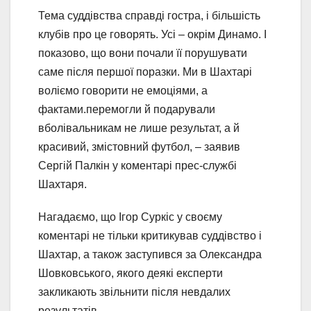
Тема суддівства справді гостра, і більшість
клубів про це говорять. Усі – окрім Динамо. І
показово, що вони почали її порушувати
саме після першої поразки. Ми в Шахтарі
воліємо говорити не емоціями, а
фактами.перемогли й подарували
вболівальникам не лише результат, а й
красивий, змістовний футбол, – заявив
Сергій Палкін у коментарі прес-службі
Шахтаря.
Нагадаємо, що Ігор Суркіс у своєму
коментарі не тільки критикував суддівство і
Шахтар, а також заступився за Олександра
Шовковського, якого деякі експерти
закликають звільнити після невдалих
результатів.