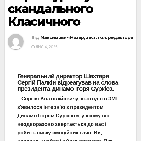
скандального
Класичного
Від
Максимович Назар, заст. гол. редактора
ЛИС 4, 2025
Генеральний директор Шахтаря
Сергій Палкін відреагував на слова
президента Динамо Ігоря Суркіса.
– Сергію Анатолійовичу, сьогодні в ЗМІ
з’явилося інтерв’ю з президентом
Динамо Ігорем Суркісом, у якому він
неодноразово звертається до вас і
робить низку емоційних заяв. Ви,